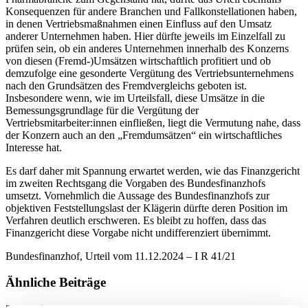
Konsequenzen für andere Branchen und Fallkonstellationen haben,
in denen Vertriebsmaßnahmen einen Einfluss auf den Umsatz
anderer Unternehmen haben. Hier dürfte jeweils im Einzelfall zu
prüfen sein, ob ein anderes Unternehmen innerhalb des Konzerns
von diesen (Fremd-)Umsätzen wirtschaftlich profitiert und ob
demzufolge eine gesonderte Vergütung des Vertriebsunternehmens
nach den Grundsätzen des Fremdvergleichs geboten ist.
Insbesondere wenn, wie im Urteilsfall, diese Umsätze in die
Bemessungsgrundlage für die Vergütung der
Vertriebsmitarbeiter:innen einfließen, liegt die Vermutung nahe, dass
der Konzern auch an den „Fremdumsätzen“ ein wirtschaftliches
Interesse hat.
Es darf daher mit Spannung erwartet werden, wie das Finanzgericht
im zweiten Rechtsgang die Vorgaben des Bundesfinanzhofs
umsetzt. Vornehmlich die Aussage des Bundesfinanzhofs zur
objektiven Feststellungslast der Klägerin dürfte deren Position im
Verfahren deutlich erschweren. Es bleibt zu hoffen, dass das
Finanzgericht diese Vorgabe nicht undifferenziert übernimmt.
Bundesfinanzhof, Urteil vom 11.12.2024 – I R 41/21
Ähnliche Beiträge