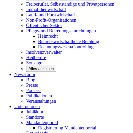
Freiberufler, Selbstständige und
Privatpersonen
Immobilienwirtschaft
Land- und
Forstwirtschaft
Non-Profit-Organisationen
Öffentlicher
Sektor
Pflege- und Betreuungseinrichtungen
Heimrecht
Betriebswirtschaftliche Beratung
Rechnungswesen/Controlling
Insolvenzverwalter
Heilberufe
Sonstige
Alles anzeigen
Newsroom
Blog
Presse
Podcast
Publikationen
Veranstaltungen
Unternehmen
Jubiläum
Standorte
Mandantenportal
Registrierung Mandantenportal