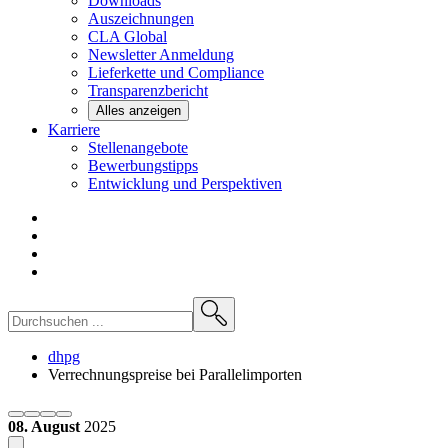
Downloads
Auszeichnungen
CLA
Global
Newsletter
Anmeldung
Lieferkette und
Compliance
Transparenzbericht
Alles anzeigen
Karriere
Stellenangebote
Bewerbungstipps
Entwicklung und
Perspektiven
dhpg
Verrechnungspreise bei Parallelimporten
08. August
2025