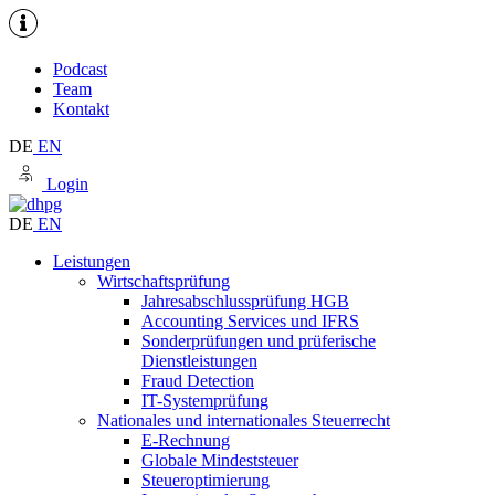
Podcast
Team
Kontakt
DE
EN
Login
DE
EN
Leistungen
Wirtschaftsprüfung
Jahresabschlussprüfung HGB
Accounting Services und IFRS
Sonderprüfungen und prüferische
Dienstleistungen
Fraud Detection
IT-Systemprüfung
Nationales und internationales Steuerrecht
E-Rechnung
Globale Mindeststeuer
Steueroptimierung