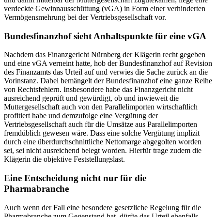
verdeckte Gewinnausschüttung (vGA) in Form einer verhinderten
Vermögensmehrung bei der Vertriebsgesellschaft vor.
Bundesfinanzhof sieht Anhaltspunkte für eine vGA
Nachdem das Finanzgericht Nürnberg der Klägerin recht gegeben
und eine vGA verneint hatte, hob der Bundesfinanzhof auf Revision
des Finanzamts das Urteil auf und verwies die Sache zurück an die
Vorinstanz. Dabei bemängelt der Bundesfinanzhof eine ganze Reihe
von Rechtsfehlern. Insbesondere habe das Finanzgericht nicht
ausreichend geprüft und gewürdigt, ob und inwieweit die
Muttergesellschaft auch von den Parallelimporten wirtschaftlich
profitiert habe und demzufolge eine Vergütung der
Vertriebsgesellschaft auch für die Umsätze aus Parallelimporten
fremdüblich gewesen wäre. Dass eine solche Vergütung implizit
durch eine überdurchschnittliche Nettomarge abgegolten worden
sei, sei nicht ausreichend belegt worden. Hierfür trage zudem die
Klägerin die objektive Feststellungslast.
Eine Entscheidung nicht nur für die
Pharmabranche
Auch wenn der Fall eine besondere gesetzliche Regelung für die
Pharmabranche zum Gegenstand hat, dürfte das Urteil ebenfalls