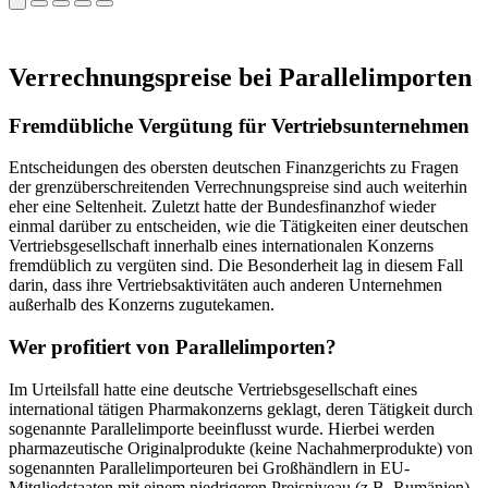
Verrechnungspreise bei Parallelimporten
Fremdübliche Vergütung für Vertriebsunternehmen
Entscheidungen des obersten deutschen Finanzgerichts zu Fragen
der grenzüberschreitenden Verrechnungspreise sind auch weiterhin
eher eine Seltenheit. Zuletzt hatte der Bundesfinanzhof wieder
einmal darüber zu entscheiden, wie die Tätigkeiten einer deutschen
Vertriebsgesellschaft innerhalb eines internationalen Konzerns
fremdüblich zu vergüten sind. Die Besonderheit lag in diesem Fall
darin, dass ihre Vertriebsaktivitäten auch anderen Unternehmen
außerhalb des Konzerns zugutekamen.
Wer profitiert von Parallelimporten?
Im Urteilsfall hatte eine deutsche Vertriebsgesellschaft eines
international tätigen Pharmakonzerns geklagt, deren Tätigkeit durch
sogenannte Parallelimporte beeinflusst wurde. Hierbei werden
pharmazeutische Originalprodukte (keine Nachahmerprodukte) von
sogenannten Parallelimporteuren bei Großhändlern in EU-
Mitgliedstaaten mit einem niedrigeren Preisniveau (z.B. Rumänien)