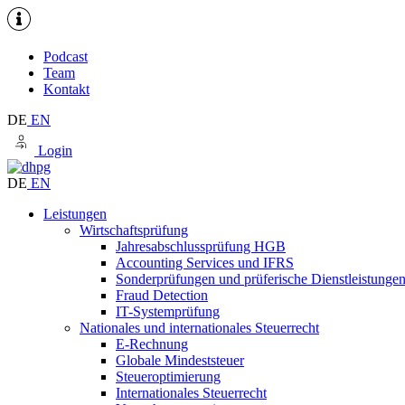
Podcast
Team
Kontakt
DE
EN
Login
DE
EN
Leistungen
Wirtschaftsprüfung
Jahresabschlussprüfung HGB
Accounting Services und IFRS
Sonderprüfungen und prüferische Dienstleistunge
Fraud Detection
IT-Systemprüfung
Nationales und internationales Steuerrecht
E-Rechnung
Globale Mindeststeuer
Steueroptimierung
Internationales Steuerrecht