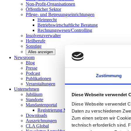
Non-Profit-Organisationen
Öffentlicher
Sektor
Pflege- und Betreuungseinrichtungen
Heimrecht
Betriebswirtschaftliche Beratung
Rechnungswesen/Controlling
Insolvenzverwalter
Heilberufe
Sonstige
Alles anzeigen
Newsroom
Blog
Presse
Podcast
Zustimmung
Publikationen
Veranstaltungen
Unternehmen
Jubiläum
Diese Webseite verwendet 
Standorte
Diese Webseite verwendet Co
Mandantenportal
Registrierung Mandantenportal
Daten zu verschiedenen Zwe
Downloads
Zum einen setzen wir Cookies
Auszeichnungen
technisch erforderlich sind. 
CLA
Global