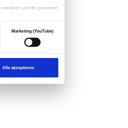
g einsetzen und die gewonnen
Marketing (YouTube)
Alle akzeptieren