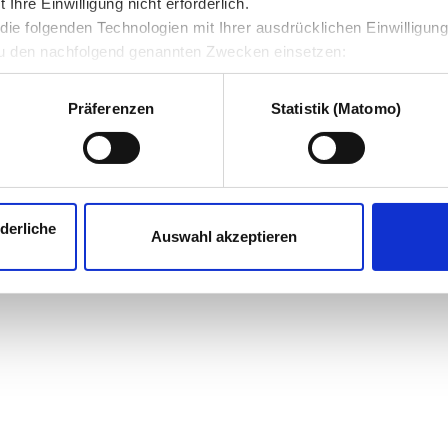
hre Einwilligung nicht erforderlich.
ie folgenden Technologien mit Ihrer ausdrücklichen Einwilligun
u den nachfolgend genannten Zwecken einsetzen:
Präferenzen
Statistik (Matomo)
derliche
Auswahl akzeptieren