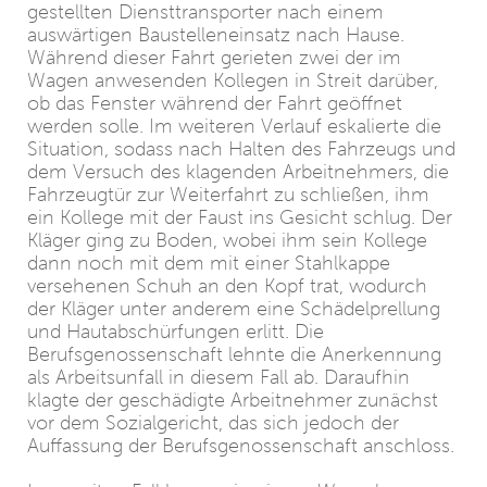
gestellten Diensttransporter nach einem
auswärtigen Baustelleneinsatz nach Hause.
Während dieser Fahrt gerieten zwei der im
Wagen anwesenden Kollegen in Streit darüber,
ob das Fenster während der Fahrt geöffnet
werden solle. Im weiteren Verlauf eskalierte die
Situation, sodass nach Halten des Fahrzeugs und
dem Versuch des klagenden Arbeitnehmers, die
Fahrzeugtür zur Weiterfahrt zu schließen, ihm
ein Kollege mit der Faust ins Gesicht schlug. Der
Kläger ging zu Boden, wobei ihm sein Kollege
dann noch mit dem mit einer Stahlkappe
versehenen Schuh an den Kopf trat, wodurch
der Kläger unter anderem eine Schädelprellung
und Hautabschürfungen erlitt. Die
Berufsgenossenschaft lehnte die Anerkennung
als Arbeitsunfall in diesem Fall ab. Daraufhin
klagte der geschädigte Arbeitnehmer zunächst
vor dem Sozialgericht, das sich jedoch der
Auffassung der Berufsgenossenschaft anschloss.