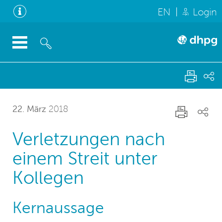
EN
Login
22. März
2018
Verletzungen nach
einem Streit unter
Kollegen
Kernaussage