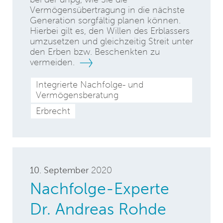
Vermögensübertragung in die nächste
Generation sorgfältig planen können.
Hierbei gilt es, den Willen des Erblassers
umzusetzen und gleichzeitig Streit unter
den Erben bzw. Beschenkten zu
vermeiden.
Integrierte Nachfolge- und
Vermögensberatung
Erbrecht
10. September
2020
Nachfolge-Experte
Dr. Andreas Rohde