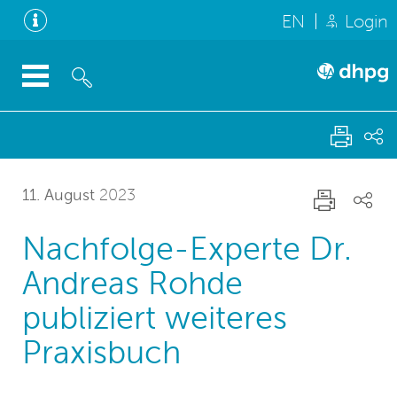
EN
Login
11. August
2023
Nachfolge-Experte Dr.
Andreas Rohde
publiziert weiteres
Praxisbuch