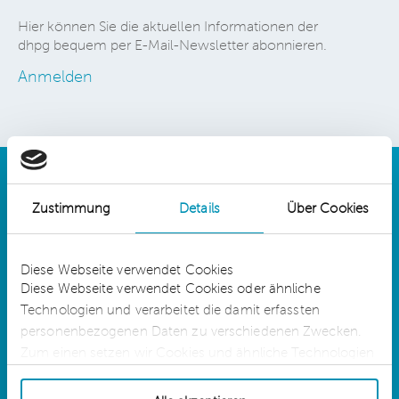
Hier können Sie die aktuellen Informationen der
dhpg bequem per E-Mail-Newsletter abonnieren.
Anmelden
Zustimmung
Details
Über Cookies
Details
Diese Webseite verwendet Cookies
Diese Webseite verwendet Cookies oder ähnliche
Technologien und verarbeitet die damit erfassten
dhpg is an independent network member of
CLA Global. See
CLAglobal.com/disclaimer
personenbezogenen Daten zu verschiedenen Zwecken.
Zum einen setzen wir Cookies und ähnliche Technologien
ein, die für die Erbringung der Dienste auf unserer Website
Sitemap
technisch erforderlich sind. Für diese Cookies oder