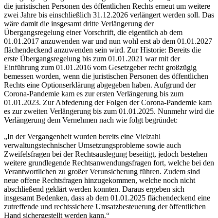
die juristischen Personen des öffentlichen Rechts erneut um weitere
zwei Jahre bis einschließlich 31.12.2026 verlängert werden soll. Das
wäre damit die insgesamt dritte Verlängerung der
Übergangsregelung einer Vorschrift, die eigentlich ab dem
01.01.2017 anzuwenden war und nun wohl erst ab dem 01.01.2027
flächendeckend anzuwenden sein wird. Zur Historie: Bereits die
erste Übergangsregelung bis zum 01.01.2021 war mit der
Einführung zum 01.01.2016 vom Gesetzgeber recht großzügig
bemessen worden, wenn die juristischen Personen des öffentlichen
Rechts eine Optionserklärung abgegeben haben. Aufgrund der
Corona-Pandemie kam es zur ersten Verlängerung bis zum
01.01.2023. Zur Abfederung der Folgen der Corona-Pandemie kam
es zur zweiten Verlängerung bis zum 01.01.2025. Nunmehr wird die
Verlängerung dem Vernehmen nach wie folgt begründet:
„In der Vergangenheit wurden bereits eine Vielzahl
verwaltungstechnischer Umsetzungsprobleme sowie auch
Zweifelsfragen bei der Rechtsauslegung beseitigt, jedoch bestehen
weitere grundlegende Rechtsanwendungsfragen fort, welche bei den
Verantwortlichen zu großer Verunsicherung führen. Zudem sind
neue offene Rechtsfragen hinzugekommen, welche noch nicht
abschließend geklärt werden konnten. Daraus ergeben sich
insgesamt Bedenken, dass ab dem 01.01.2025 flächendeckend eine
zutreffende und rechtssichere Umsatzbesteuerung der öffentlichen
Hand sichergestellt werden kann.“