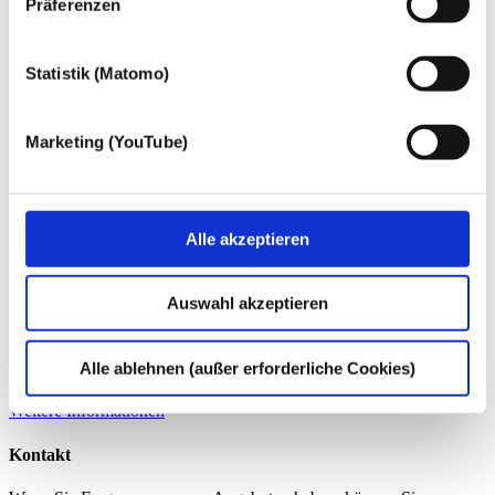
Präferenzen
Statistik (Matomo)
Marketing (YouTube)
Alle akzeptieren
Über die dhpg
Auswahl akzeptieren
An unseren 18 Standorten beraten wir mit über 1.200
Mitarbeiter:innen Familienunternehmen und Mittelständler,
Großunternehmen, Verwaltungen der öffentlichen Hand ebenso wie
Alle ablehnen (außer erforderliche Cookies)
gemeinnützige Organisationen und Privatpersonen.
Weitere Informationen
Kontakt