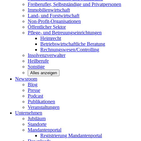
Freiberufler, Selbstständige und
Privatpersonen
Immobilienwirtschaft
Land- und
Forstwirtschaft
Non-Profit-Organisationen
Öffentlicher
Sektor
Pflege- und Betreuungseinrichtungen
Heimrecht
Betriebswirtschaftliche Beratung
Rechnungswesen/Controlling
Insolvenzverwalter
Heilberufe
Sonstige
Alles anzeigen
Newsroom
Blog
Presse
Podcast
Publikationen
Veranstaltungen
Unternehmen
Jubiläum
Standorte
Mandantenportal
Registrierung Mandantenportal