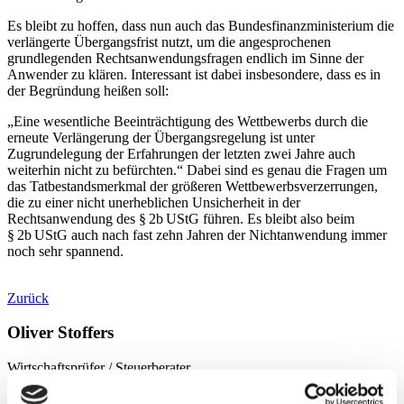
Es bleibt zu hoffen, dass nun auch das Bundesfinanzministerium die
verlängerte Übergangsfrist nutzt, um die angesprochenen
grundlegenden Rechtsanwendungsfragen endlich im Sinne der
Anwender zu klären. Interessant ist dabei insbesondere, dass es in
der Begründung heißen soll:
„Eine wesentliche Beeinträchtigung des Wettbewerbs durch die
erneute Verlängerung der Übergangsregelung ist unter
Zugrundelegung der Erfahrungen der letzten zwei Jahre auch
weiterhin nicht zu befürchten.“ Dabei sind es genau die Fragen um
das Tatbestandsmerkmal der größeren Wettbewerbsverzerrungen,
die zu einer nicht unerheblichen Unsicherheit in der
Rechtsanwendung des § 2b UStG führen. Es bleibt also beim
§ 2b UStG auch nach fast zehn Jahren der Nichtanwendung immer
noch sehr spannend.
Zurück
Oliver Stoffers
Wirtschaftsprüfer / Steuerberater
Zum Profil von Oliver Stoffers