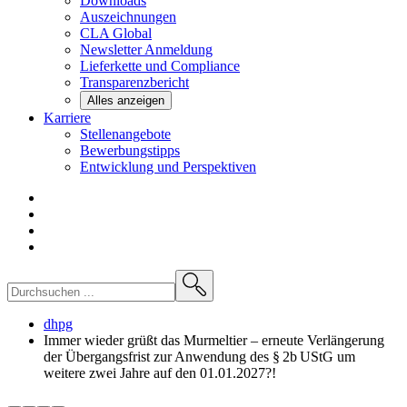
Downloads
Auszeichnungen
CLA
Global
Newsletter
Anmeldung
Lieferkette und
Compliance
Transparenzbericht
Alles anzeigen
Karriere
Stellenangebote
Bewerbungstipps
Entwicklung und
Perspektiven
dhpg
Immer wieder grüßt das Murmeltier – erneute Verlängerung
der Übergangsfrist zur Anwendung des § 2b UStG um
weitere zwei Jahre auf den 01.01.2027?!