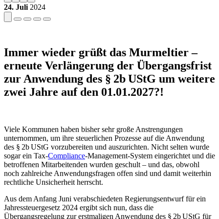
24. Juli
2024
Immer wieder grüßt das Murmeltier –
erneute Verlängerung der Übergangsfrist
zur Anwendung des § 2b UStG um weitere
zwei Jahre auf den 01.01.2027?!
Viele Kommunen haben bisher sehr große Anstrengungen
unternommen, um ihre steuerlichen Prozesse auf die Anwendung
des § 2b UStG vorzubereiten und auszurichten. Nicht selten wurde
sogar ein Tax-
Compliance
-Management-System eingerichtet und die
betroffenen Mitarbeitenden wurden geschult – und das, obwohl
noch zahlreiche Anwendungsfragen offen sind und damit weiterhin
rechtliche Unsicherheit herrscht.
Aus dem Anfang Juni verabschiedeten Regierungsentwurf für ein
Jahressteuergesetz 2024 ergibt sich nun, dass die
Übergangsregelung zur erstmaligen Anwendung des § 2b UStG für