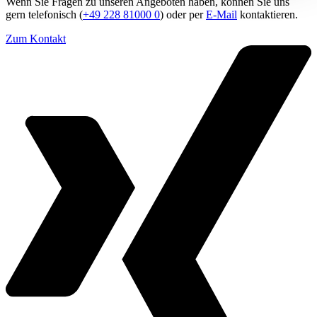
Wenn Sie Fragen zu unseren Angeboten haben, können Sie uns
gern telefonisch (
+49 228 81000 0
) oder per
E-Mail
kontaktieren.
Zum Kontakt