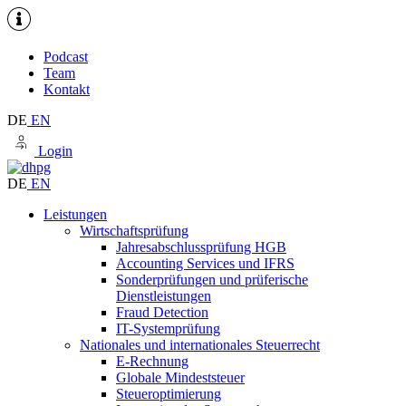
Podcast
Team
Kontakt
DE
EN
Login
DE
EN
Leistungen
Wirtschaftsprüfung
Jahresabschlussprüfung HGB
Accounting Services und IFRS
Sonderprüfungen und prüferische
Dienstleistungen
Fraud Detection
IT-Systemprüfung
Nationales und internationales Steuerrecht
E-Rechnung
Globale Mindeststeuer
Steueroptimierung