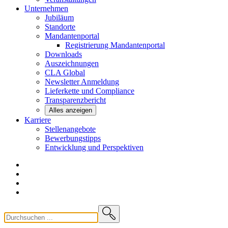
Unternehmen
Jubiläum
Standorte
Mandantenportal
Registrierung Mandantenportal
Downloads
Auszeichnungen
CLA
Global
Newsletter
Anmeldung
Lieferkette und
Compliance
Transparenzbericht
Alles anzeigen
Karriere
Stellenangebote
Bewerbungstipps
Entwicklung und
Perspektiven