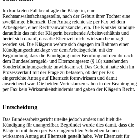
Im konkreten Fall beantragte die Klägerin, eine
Rechtsanwaltsfachangestellte, nach der Geburt ihrer Tochter eine
zweijährige Elternzeit. Den Antrag reichte sie per Fax bei dem
Arbeitgeber, einer Rechtsanwaltskanzlei, ein. Die Kanzlei kündigte
daraufhin das mit der Klägerin bestehende Arbeitsverhältnis und
berief sich darauf, dass die Elternzeit nicht wirksam beantragt
worden sei. Die Klägerin wehrte sich dagegen im Rahmen einer
Kündigungsschutzklage vor dem Arbeitsgericht, mit der
Begründung, dass die Kündigung unter Berufung auf den ihr nach
dem Bundeselterngeld- und Elternzeitgesetz (§ 18) zustehenden
Sonderkündigungsschutz unwirksam sei. Das Gericht hatte sich im
Prozessverlauf mit der Frage zu befassen, ob der per Fax
eingereichte Antrag auf Elternzeit formwirksam und damit
ausreichend war. Die beiden Vorinstanzen sahen in der Beantragung
per Fax kein Wirksamkeitshindernis und gaben der Klägerin Recht.
Entscheidung
Das Bundesarbeitsgericht urteilte jedoch anders und hielt die
Kündigung für unangreifbar. Begründet wurde dies damit, dass die
Klägerin mit ihrem per Fax eingereichten Schreiben keinen
wirksamen Antrag auf Elternzeit gestellt habe. Wer Elternzeit für