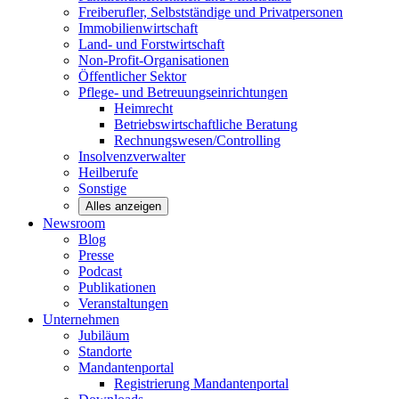
Freiberufler, Selbstständige und
Privatpersonen
Immobilienwirtschaft
Land- und
Forstwirtschaft
Non-Profit-Organisationen
Öffentlicher
Sektor
Pflege- und Betreuungseinrichtungen
Heimrecht
Betriebswirtschaftliche Beratung
Rechnungswesen/Controlling
Insolvenzverwalter
Heilberufe
Sonstige
Alles anzeigen
Newsroom
Blog
Presse
Podcast
Publikationen
Veranstaltungen
Unternehmen
Jubiläum
Standorte
Mandantenportal
Registrierung Mandantenportal