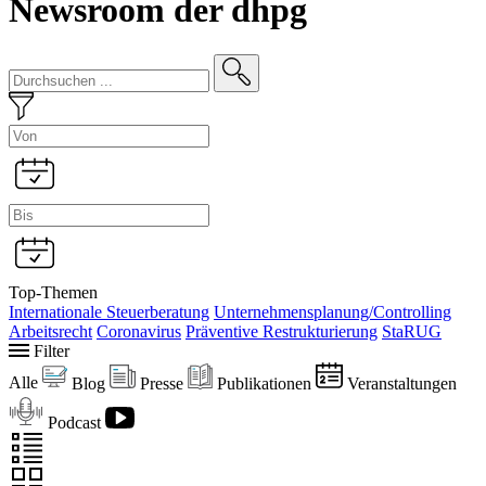
Newsroom der dhpg
Top-Themen
Internationale Steuerberatung
Unternehmensplanung/Controlling
Arbeitsrecht
Coronavirus
Präventive Restrukturierung
StaRUG
Filter
Alle
Blog
Presse
Publikationen
Veranstaltungen
Podcast