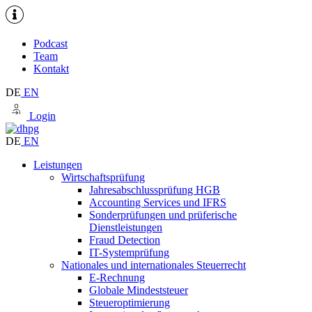
Podcast
Team
Kontakt
DE
EN
Login
DE
EN
Leistungen
Wirtschaftsprüfung
Jahresabschlussprüfung HGB
Accounting Services und IFRS
Sonderprüfungen und prüferische
Dienstleistungen
Fraud Detection
IT-Systemprüfung
Nationales und internationales Steuerrecht
E-Rechnung
Globale Mindeststeuer
Steueroptimierung