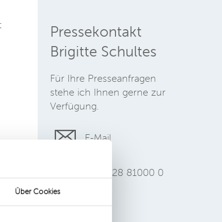
t
Pressekontakt
Brigitte Schultes
Für Ihre Presseanfragen
stehe ich Ihnen gerne zur
Verfügung.
E-Mail
+49 228 81000 0
de
Über Cookies
.