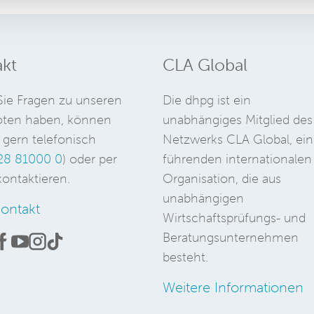
kt
CLA Global
ie Fragen zu unseren
Die dhpg ist ein
ten haben, können
unabhängiges Mitglied des
 gern telefonisch
Netzwerks CLA Global, ein
28 81000 0
) oder per
führenden internationalen
ontaktieren.
Organisation, die aus
unabhängigen
ontakt
Wirtschaftsprüfungs- und
Beratungsunternehmen
besteht.
Weitere Informationen