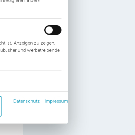
interagieren, indem
t ist, Anzeigen zu zeigen,
men
 Publisher und werbetreibende
n
ks,
Datenschutz
Impressum