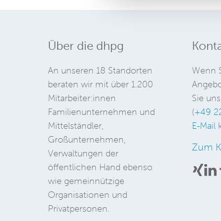
Über die dhpg
Konta
An unseren 18 Standorten
Wenn S
beraten wir mit über 1.200
Angebo
Mitarbeiter:innen
Sie uns
Familienunternehmen und
(
+49 2
Mittelständler,
E-Mail
k
Großunternehmen,
Zum K
Verwaltungen der
öffentlichen Hand ebenso
wie gemeinnützige
Organisationen und
Privatpersonen.