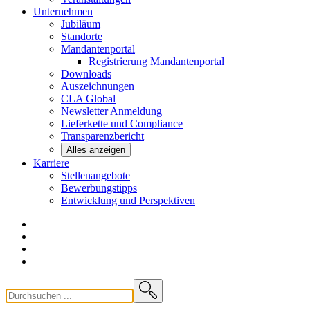
Unternehmen
Jubiläum
Standorte
Mandantenportal
Registrierung Mandantenportal
Downloads
Auszeichnungen
CLA
Global
Newsletter
Anmeldung
Lieferkette und
Compliance
Transparenzbericht
Alles anzeigen
Karriere
Stellenangebote
Bewerbungstipps
Entwicklung und
Perspektiven