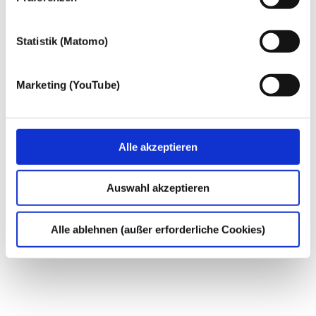
Dr. Andreas Rohde
Rechtsanwalt, Steuerberater, Fachanwalt für Steuerrecht
Statistik (Matomo)
Zum Profil von Dr. Andreas Rohde
Stefanie Jobs
Marketing (YouTube)
Rechtsanwältin, Fachanwältin für Steuerrecht, Fachanwältin für
Handels- und Gesellschaftsrecht
Zum Profil von Stefanie Jobs
Alle akzeptieren
Coronavirus
Auswahl akzeptieren
Alle ablehnen (außer erforderliche Cookies)