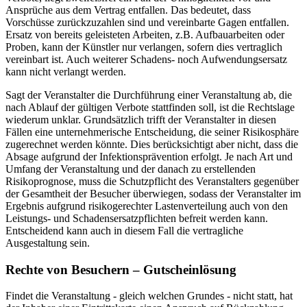
Ansprüche aus dem Vertrag entfallen. Das bedeutet, dass
Vorschüsse zurückzuzahlen sind und vereinbarte Gagen entfallen.
Ersatz von bereits geleisteten Arbeiten, z.B. Aufbauarbeiten oder
Proben, kann der Künstler nur verlangen, sofern dies vertraglich
vereinbart ist. Auch weiterer Schadens- noch Aufwendungsersatz
kann nicht verlangt werden.
Sagt der Veranstalter die Durchführung einer Veranstaltung ab, die
nach Ablauf der gültigen Verbote stattfinden soll, ist die Rechtslage
wiederum unklar. Grundsätzlich trifft der Veranstalter in diesen
Fällen eine unternehmerische Entscheidung, die seiner Risikosphäre
zugerechnet werden könnte. Dies berücksichtigt aber nicht, dass die
Absage aufgrund der Infektionsprävention erfolgt. Je nach Art und
Umfang der Veranstaltung und der danach zu erstellenden
Risikoprognose, muss die Schutzpflicht des Veranstalters gegenüber
der Gesamtheit der Besucher überwiegen, sodass der Veranstalter im
Ergebnis aufgrund risikogerechter Lastenverteilung auch von den
Leistungs- und Schadensersatzpflichten befreit werden kann.
Entscheidend kann auch in diesem Fall die vertragliche
Ausgestaltung sein.
Rechte von Besuchern – Gutscheinlösung
Findet die Veranstaltung - gleich welchen Grundes - nicht statt, hat