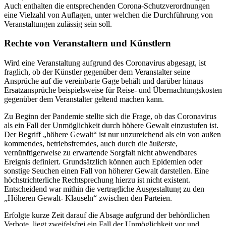
Auch enthalten die entsprechenden Corona-Schutzverordnungen
eine Vielzahl von Auflagen, unter welchen die Durchführung von
Veranstaltungen zulässig sein soll.
Rechte von Veranstaltern und Künstlern
Wird eine Veranstaltung aufgrund des Coronavirus abgesagt, ist
fraglich, ob der Künstler gegenüber dem Veranstalter seine
Ansprüche auf die vereinbarte Gage behält und darüber hinaus
Ersatzansprüche beispielsweise für Reise- und Übernachtungskosten
gegenüber dem Veranstalter geltend machen kann.
Zu Beginn der Pandemie stellte sich die Frage, ob das Coronavirus
als ein Fall der Unmöglichkeit durch höhere Gewalt einzustufen ist.
Der Begriff „höhere Gewalt“ ist nur unzureichend als ein von außen
kommendes, betriebsfremdes, auch durch die äußerste,
vernünftigerweise zu erwartende Sorgfalt nicht abwendbares
Ereignis definiert. Grundsätzlich können auch Epidemien oder
sonstige Seuchen einen Fall von höherer Gewalt darstellen. Eine
höchstrichterliche Rechtsprechung hierzu ist nicht existent.
Entscheidend war mithin die vertragliche Ausgestaltung zu den
„Höheren Gewalt- Klauseln“ zwischen den Parteien.
Erfolgte kurze Zeit darauf die Absage aufgrund der behördlichen
Verbote, liegt zweifelsfrei ein Fall der Unmöglichkeit vor und