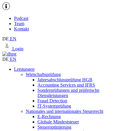
Podcast
Team
Kontakt
DE
EN
Login
DE
EN
Leistungen
Wirtschaftsprüfung
Jahresabschlussprüfung HGB
Accounting Services und IFRS
Sonderprüfungen und prüferische
Dienstleistungen
Fraud Detection
IT-Systemprüfung
Nationales und internationales Steuerrecht
E-Rechnung
Globale Mindeststeuer
Steueroptimierung