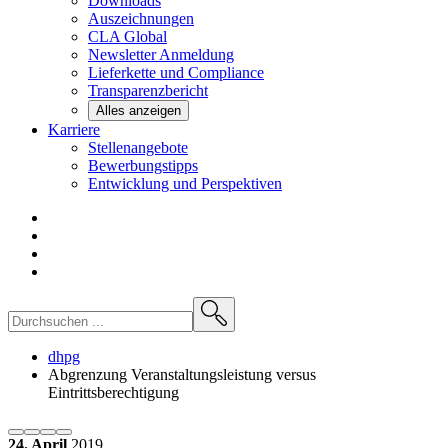
Downloads
Auszeichnungen
CLA
Global
Newsletter
Anmeldung
Lieferkette und
Compliance
Transparenzbericht
Alles anzeigen
Karriere
Stellenangebote
Bewerbungstipps
Entwicklung und
Perspektiven
dhpg
Abgrenzung Veranstaltungsleistung versus
Eintrittsberechtigung
24. April
2019