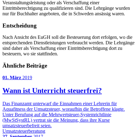
Veranstaltungsleistung oder als Verschaffung einer
Eintrittsberechtigung zu qualifizieren sind. Die Lehrgänge wurden
nur für Buchhalter angeboten, die in Schweden ansässig waren.
Entscheidung
Nach Ansicht des EuGH soll die Besteuerung dort erfolgen, wo die
entsprechenden Dienstleistungen verbraucht werden. Die Lehrgänge
sind daher als Verschaffung einer Eintrittsberechtigung dort zu
besteuern, wo sie stattfinden.
Ähnliche Beiträge
01. März
2019
Wann ist Unterricht steuerfrei?
Das Finanzamt unterwarf die Einnahmen einer Lehrerin für
Aquafitness der Umsatzsteuer, woraufhin die Betroffene klagte.
Unter Berufung auf die Mehrwertsteuer-Systemrichtlinie
(MwStSystRL) vertrat sie die Meinung, dass ihre Kurse
umsatzsteuerbefreit seien.
Umsatzsteuerberatung
27. September
2017