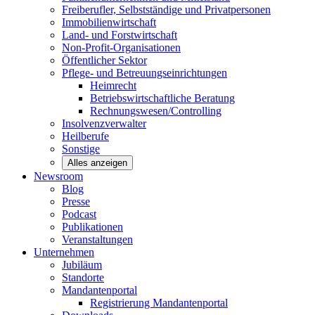
Freiberufler, Selbstständige und
Privatpersonen
Immobilienwirtschaft
Land- und
Forstwirtschaft
Non-Profit-Organisationen
Öffentlicher
Sektor
Pflege- und Betreuungseinrichtungen
Heimrecht
Betriebswirtschaftliche Beratung
Rechnungswesen/Controlling
Insolvenzverwalter
Heilberufe
Sonstige
Alles anzeigen
Newsroom
Blog
Presse
Podcast
Publikationen
Veranstaltungen
Unternehmen
Jubiläum
Standorte
Mandantenportal
Registrierung Mandantenportal