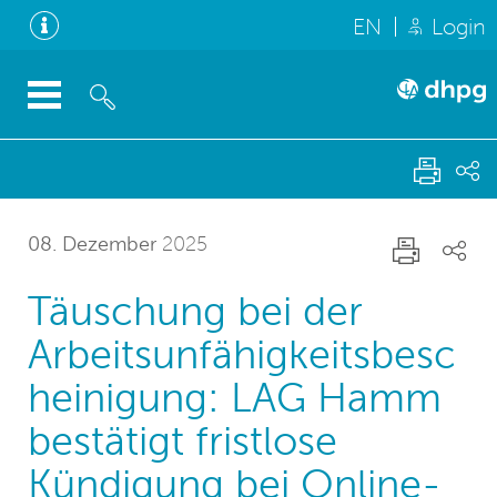
EN
Login
08. Dezember
2025
Täuschung bei der
Arbeitsunfähigkeitsbesc
heinigung: LAG Hamm
bestätigt fristlose
Kündigung bei Online-