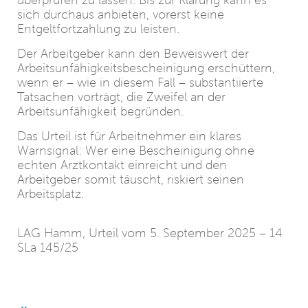
überprüfen zu lassen. Bis zur Klärung kann es
sich durchaus anbieten, vorerst keine
Entgeltfortzahlung zu leisten.
Der Arbeitgeber kann den Beweiswert der
Arbeitsunfähigkeitsbescheinigung erschüttern,
wenn er – wie in diesem Fall – substantiierte
Tatsachen vorträgt, die Zweifel an der
Arbeitsunfähigkeit begründen.
Das Urteil ist für Arbeitnehmer ein klares
Warnsignal: Wer eine Bescheinigung ohne
echten Arztkontakt einreicht und den
Arbeitgeber somit täuscht, riskiert seinen
Arbeitsplatz.
LAG Hamm, Urteil vom 5. September 2025 – 14
SLa 145/25