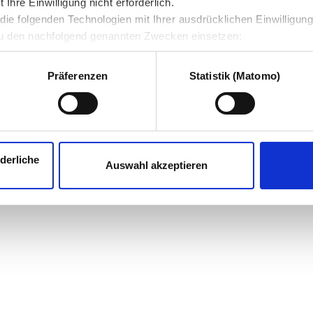
hre Einwilligung nicht erforderlich.
ie folgenden Technologien mit Ihrer ausdrücklichen Einwilligun
u den nachfolgend genannten Zwecken einsetzen:
Präferenzen
Statistik (Matomo)
derliche
Auswahl akzeptieren