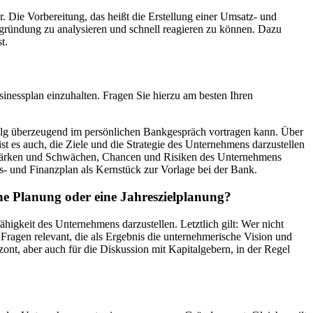
 Die Vorbereitung, das heißt die Erstellung einer Umsatz- und
sgründung zu analysieren und schnell reagieren zu können. Dazu
t.
sinessplan einzuhalten. Fragen Sie hierzu am besten Ihren
folg überzeugend im persönlichen Bankgespräch vortragen kann. Über
t es auch, die Ziele und die Strategie des Unternehmens darzustellen
 Stärken und Schwächen, Chancen und Risiken des Unternehmens
- und Finanzplan als Kernstück zur Vorlage bei der Bank.
sche Planung oder eine Jahreszielplanung?
higkeit des Unternehmens darzustellen. Letztlich gilt: Wer nicht
Fragen relevant, die als Ergebnis die unternehmerische Vision und
izont, aber auch für die Diskussion mit Kapitalgebern, in der Regel