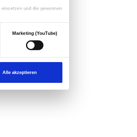
g einsetzen und die gewonnen
Marketing (YouTube)
Alle akzeptieren