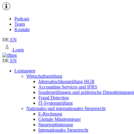
Podcast
Team
Kontakt
DE
EN
Login
DE
EN
Leistungen
Wirtschaftsprüfung
Jahresabschlussprüfung HGB
Accounting Services und IFRS
Sonderprüfungen und prüferische Dienstleistunge
Fraud Detection
IT-Systemprüfung
Nationales und internationales Steuerrecht
E-Rechnung
Globale Mindeststeuer
Steueroptimierung
Internationales Steuerrecht