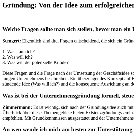
Gründung: Von der Idee zum erfolgreich
Welche Fragen sollte man sich stellen, bevor man e
Stengert:
Eigentlich sind drei Fragen entscheidend, die sich ein Grün
1. Was kann ich?
2. Was will ich?
3. Was will der potenzielle Kunde?
Diese Fragen und die Frage nach der Umsetzung der Geschäftsidee soll
jungen Unternehmens beschreiben. Ein überzeugendes Konzept auf Basi
zündende Idee (Was will ich?) und die konsequente Ausrichtung an 
Was ist bei der Unternehmensgründung formell, steuer
Zimmermann:
Es ist wichtig, sich nach der Gründungsidee auch mit
Überblick über diese Themengebiete bieten Existenzgründungssemina
empfehlen. Mit Grundkenntnissen ausgestattet und der Unternehmensid
An wen wende ich mich am besten zur Unterstützung 