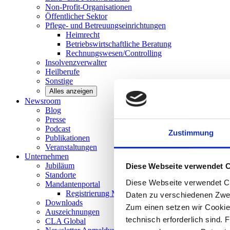
Non-Profit-Organisationen
Öffentlicher
Sektor
Pflege- und Betreuungseinrichtungen
Heimrecht
Betriebswirtschaftliche Beratung
Rechnungswesen/Controlling
Insolvenzverwalter
Heilberufe
Sonstige
Alles anzeigen
Newsroom
Blog
Presse
Podcast
Zustimmung
Publikationen
Veranstaltungen
Unternehmen
Jubiläum
Diese Webseite verwendet 
Standorte
Diese Webseite verwendet Co
Mandantenportal
Registrierung Mandantenportal
Daten zu verschiedenen Zwe
Downloads
Zum einen setzen wir Cookies
Auszeichnungen
technisch erforderlich sind. 
CLA
Global