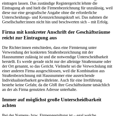
eintragen lassen. Das zuständige Registergericht lehnte die
Eintragung ab und hielt die Firmenbezeichnung für unzulässig, weil
diese nur eine geografische Angabe ohne die erforderliche
Unterscheidungs- und Kennzeichnungskraft sei. Das nahmen die
Gesellschafter:innen nicht hin und beschwerten sich – mit Erfolg.
Firma mit konkreter Anschrift der Geschäftsräume
reicht zur Eintragung aus
Die Richter:innen entschieden, dass eine Firmierung unter
Verwendung der konkreten Straßenbezeichnung mit der
Hausnummer zulässig ist und die notwendige Unterscheidbarkeit
herstellt. Es werde gerade nicht nur der alleinige Straßenname oder
der Ort genannt, so das Gericht. Vielmehr sei die Verwechslung mit
einer anderen Firma ausgeschlossen, weil die Kombination aus
Straßenbezeichnung mit Hausnummer eine ausreichende
Individualisierbarkeit gewährleiste. Auch für eine Irreführung
bestehe keine Gefahr, da die GbR ihre Geschäftsräume tatsächlich
an der als Firma genutzten Adresse unterhalte.
Immer auf möglichst große Unterscheidbarkeit
achten
Bei der Namens- bzw. Firmengestaltung ist – egal welche