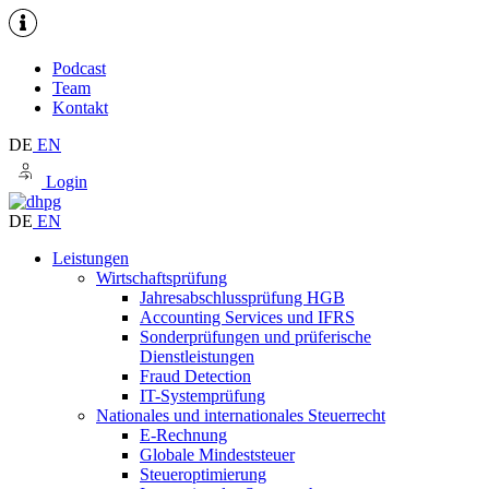
Podcast
Team
Kontakt
DE
EN
Login
DE
EN
Leistungen
Wirtschaftsprüfung
Jahresabschlussprüfung HGB
Accounting Services und IFRS
Sonderprüfungen und prüferische
Dienstleistungen
Fraud Detection
IT-Systemprüfung
Nationales und internationales Steuerrecht
E-Rechnung
Globale Mindeststeuer
Steueroptimierung