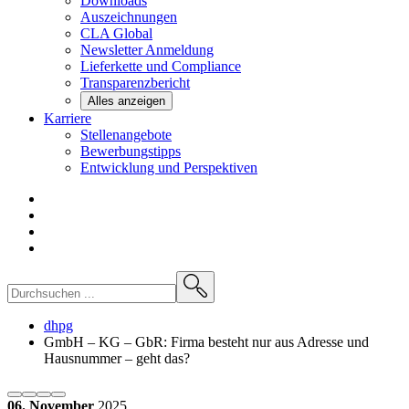
Downloads
Auszeichnungen
CLA
Global
Newsletter
Anmeldung
Lieferkette und
Compliance
Transparenzbericht
Alles anzeigen
Karriere
Stellenangebote
Bewerbungstipps
Entwicklung und
Perspektiven
dhpg
GmbH – KG – GbR: Firma besteht nur aus Adresse und
Hausnummer – geht das?
06. November
2025