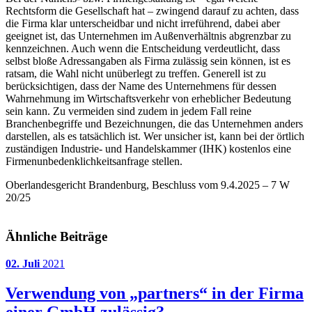
Rechtsform die Gesellschaft hat – zwingend darauf zu achten, dass
die Firma klar unterscheidbar und nicht irreführend, dabei aber
geeignet ist, das Unternehmen im Außenverhältnis abgrenzbar zu
kennzeichnen. Auch wenn die Entscheidung verdeutlicht, dass
selbst bloße Adressangaben als Firma zulässig sein können, ist es
ratsam, die Wahl nicht unüberlegt zu treffen. Generell ist zu
berücksichtigen, dass der Name des Unternehmens für dessen
Wahrnehmung im Wirtschaftsverkehr von erheblicher Bedeutung
sein kann. Zu vermeiden sind zudem in jedem Fall reine
Branchenbegriffe und Bezeichnungen, die das Unternehmen anders
darstellen, als es tatsächlich ist. Wer unsicher ist, kann bei der örtlich
zuständigen Industrie- und Handelskammer (IHK) kostenlos eine
Firmenunbedenklichkeitsanfrage stellen.
Oberlandesgericht Brandenburg, Beschluss vom 9.4.2025 – 7 W
20/25
Ähnliche Beiträge
02. Juli
2021
Verwendung von „partners“ in der Firma