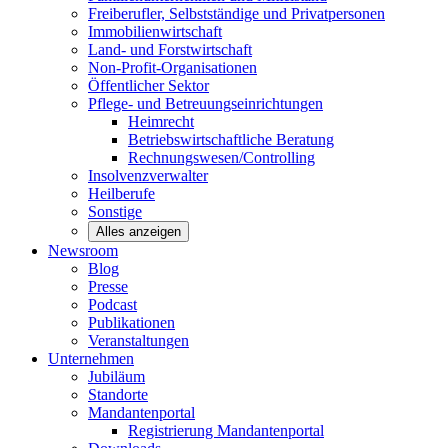
Freiberufler, Selbstständige und
Privatpersonen
Immobilienwirtschaft
Land- und
Forstwirtschaft
Non-Profit-Organisationen
Öffentlicher
Sektor
Pflege- und Betreuungseinrichtungen
Heimrecht
Betriebswirtschaftliche Beratung
Rechnungswesen/Controlling
Insolvenzverwalter
Heilberufe
Sonstige
Alles anzeigen
Newsroom
Blog
Presse
Podcast
Publikationen
Veranstaltungen
Unternehmen
Jubiläum
Standorte
Mandantenportal
Registrierung Mandantenportal