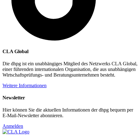
CLA Global
Die dhpg ist ein unabhängiges Mitglied des Netzwerks CLA Global,
einer führenden internationalen Organisation, die aus unabhängigen
Wirtschaftsprüfungs- und Beratungsunternehmen besteht.
Weitere Informationen
Newsletter
Hier können Sie die aktuellen Informationen der dhpg bequem per
E-Mail-Newsletter abonnieren.
Anmelden