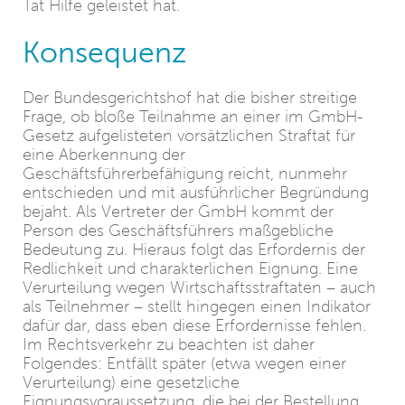
Tat Hilfe geleistet hat.
Konsequenz
Der Bundesgerichtshof hat die bisher streitige
Frage, ob bloße Teilnahme an einer im GmbH-
Gesetz aufgelisteten vorsätzlichen Straftat für
eine Aberkennung der
Geschäftsführerbefähigung reicht, nunmehr
entschieden und mit ausführlicher Begründung
bejaht. Als Vertreter der GmbH kommt der
Person des Geschäftsführers maßgebliche
Bedeutung zu. Hieraus folgt das Erfordernis der
Redlichkeit und charakterlichen Eignung. Eine
Verurteilung wegen Wirtschaftsstraftaten – auch
als Teilnehmer – stellt hingegen einen Indikator
dafür dar, dass eben diese Erfordernisse fehlen.
Im Rechtsverkehr zu beachten ist daher
Folgendes: Entfällt später (etwa wegen einer
Verurteilung) eine gesetzliche
Eignungsvoraussetzung, die bei der Bestellung