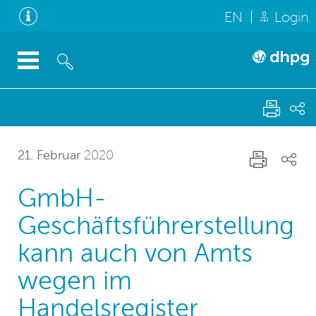
EN
Login
21. Februar
2020
GmbH-
Geschäftsführerstellung
kann auch von Amts
wegen im
Handelsregister