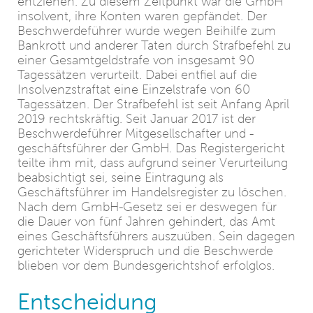
entziehen. Zu diesem Zeitpunkt war die GmbH
insolvent, ihre Konten waren gepfändet. Der
Beschwerdeführer wurde wegen Beihilfe zum
Bankrott und anderer Taten durch Strafbefehl zu
einer Gesamtgeldstrafe von insgesamt 90
Tagessätzen verurteilt. Dabei entfiel auf die
Insolvenzstraftat eine Einzelstrafe von 60
Tagessätzen. Der Strafbefehl ist seit Anfang April
2019 rechtskräftig. Seit Januar 2017 ist der
Beschwerdeführer Mitgesellschafter und -
geschäftsführer der GmbH. Das Registergericht
teilte ihm mit, dass aufgrund seiner Verurteilung
beabsichtigt sei, seine Eintragung als
Geschäftsführer im Handelsregister zu löschen.
Nach dem GmbH-Gesetz sei er deswegen für
die Dauer von fünf Jahren gehindert, das Amt
eines Geschäftsführers auszuüben. Sein dagegen
gerichteter Widerspruch und die Beschwerde
blieben vor dem Bundesgerichtshof erfolglos.
Entscheidung