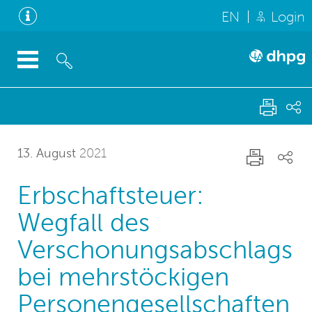
EN
Login
13. August
2021
Erbschaftsteuer:
Wegfall des
Verschonungsabschlags
bei mehrstöckigen
Personengesellschaften