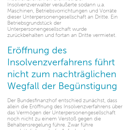
Insolvenzverwalter veräußerte sodann u.a.
Maschinen, Betriebsvorrichtungen und Vorräte
dieser Unterpersonengesellschaft an Dritte. Ein
Betriebsgrundstück der
Unterpersonengesellschaft wurde
zurückbehalten und fortan an Dritte vermietet.
Eröffnung des
Insolvenzverfahrens führt
nicht zum nachträglichen
Wegfall der Begünstigung
Der Bundesfinanzhof entschied zunächst, dass
allein die Eröffnung des Insolvenzverfahrens über
das Vermögen der Unterpersonengesellschaft
noch nicht zu einem Verstoß gegen die
Behaltensregelung führe. Zwar führe