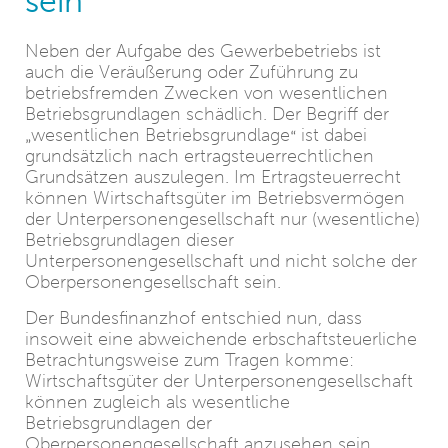
sein
Neben der Aufgabe des Gewerbebetriebs ist
auch die Veräußerung oder Zuführung zu
betriebsfremden Zwecken von wesentlichen
Betriebsgrundlagen schädlich. Der Begriff der
wesentlichen Betriebsgrundlage
ist dabei
„
“
grundsätzlich nach ertragsteuerrechtlichen
Grundsätzen auszulegen. Im Ertragsteuerrecht
können Wirtschaftsgüter im Betriebsvermögen
der Unterpersonengesellschaft nur (wesentliche)
Betriebsgrundlagen dieser
Unterpersonengesellschaft und nicht solche der
Oberpersonengesellschaft sein.
Der Bundesfinanzhof entschied nun, dass
insoweit eine abweichende erbschaftsteuerliche
Betrachtungsweise zum Tragen komme:
Wirtschaftsgüter der Unterpersonengesellschaft
können zugleich als wesentliche
Betriebsgrundlagen der
Oberpersonengesellschaft anzusehen sein,