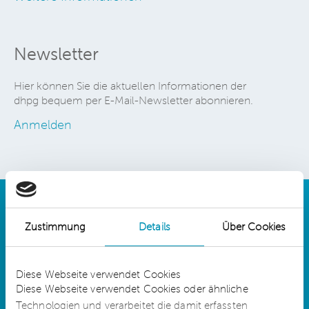
Newsletter
Hier können Sie die aktuellen Informationen der
dhpg bequem per E-Mail-Newsletter abonnieren.
Anmelden
Zustimmung
Details
Über Cookies
Details
Diese Webseite verwendet Cookies
Diese Webseite verwendet Cookies oder ähnliche
Technologien und verarbeitet die damit erfassten
dhpg is an independent network member of