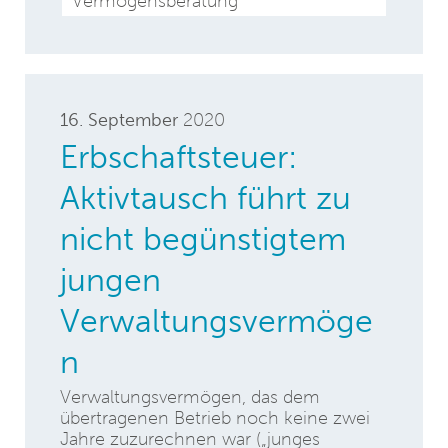
Vermögensberatung
16. September
2020
Erbschaftsteuer:
Aktivtausch führt zu
nicht begünstigtem
jungen
Verwaltungsvermöge
n
Verwaltungsvermögen, das dem
übertragenen Betrieb noch keine zwei
Jahre zuzurechnen war („junges