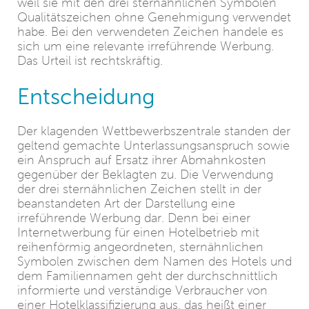
weil sie mit den drei sternähnlichen Symbolen
Qualitätszeichen ohne Genehmigung verwendet
habe. Bei den verwendeten Zeichen handele es
sich um eine relevante irreführende Werbung.
Das Urteil ist rechtskräftig.
Entscheidung
Der klagenden Wettbewerbszentrale standen der
geltend gemachte Unterlassungsanspruch sowie
ein Anspruch auf Ersatz ihrer Abmahnkosten
gegenüber der Beklagten zu. Die Verwendung
der drei sternähnlichen Zeichen stellt in der
beanstandeten Art der Darstellung eine
irreführende Werbung dar. Denn bei einer
Internetwerbung für einen Hotelbetrieb mit
reihenförmig angeordneten, sternähnlichen
Symbolen zwischen dem Namen des Hotels und
dem Familiennamen geht der durchschnittlich
informierte und verständige Verbraucher von
einer Hotelklassifizierung aus, das heißt einer