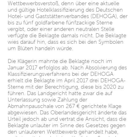
Wettbewerbsverstoß, denn über eine aktuelle
und gültige Hotelklassifizierung des Deutschen
Hotel- und Gaststättenverbandes (DEHOGA), der
bis zu fünf goldfarbene fünfzackige Sterne
vergibt, oder einer anderen neutralen Stelle
verfügte die Beklagte damals nicht. Die Beklagte
wies darauf hin, dass es sich bei den Symbolen
um Blüten handeln würde.
Die Klägerin mahnte die Beklagte noch im
Januar 2017 erfolglos ab. Nach Absolvierung des
Klassifizierungsverfahrens bei der DEHOGA
erhielt die Beklagte im April 2017 drei DEHOGA-
Sterne mit der Berechtigung, diese bis 2020 zu
führen. Das Landgericht hatte zwar die auf
Unterlassung sowie Zahlung der
Abmahnpauschale von 267 € gerichtete Klage
abgewiesen. Das Oberlandesgericht änderte das
Urteil jedoch ab und vertrat die Ansicht, dass die
Beklagte unlauter im Sinne des Gesetzes gegen
den unlauteren Wettbewerb gehandelt habe,