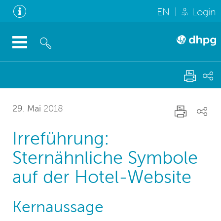
EN
Login
29. Mai
2018
Irreführung:
Sternähnliche Symbole
auf der Hotel-Website
Kernaussage