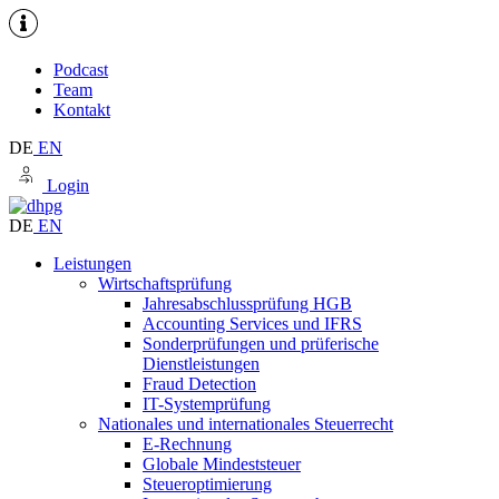
Podcast
Team
Kontakt
DE
EN
Login
DE
EN
Leistungen
Wirtschaftsprüfung
Jahresabschlussprüfung HGB
Accounting Services und IFRS
Sonderprüfungen und prüferische
Dienstleistungen
Fraud Detection
IT-Systemprüfung
Nationales und internationales Steuerrecht
E-Rechnung
Globale Mindeststeuer
Steueroptimierung