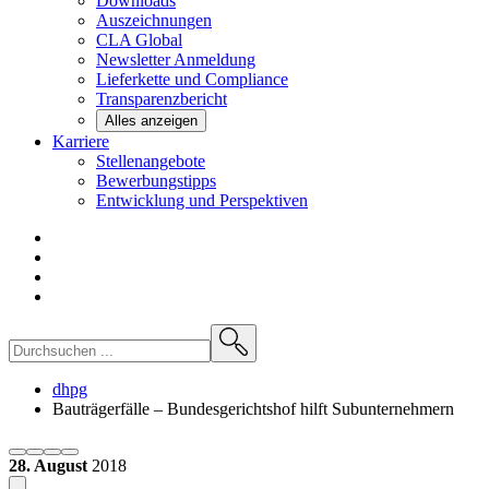
Downloads
Auszeichnungen
CLA
Global
Newsletter
Anmeldung
Lieferkette und
Compliance
Transparenzbericht
Alles anzeigen
Karriere
Stellenangebote
Bewerbungstipps
Entwicklung und
Perspektiven
dhpg
Bauträgerfälle – Bundesgerichtshof hilft Subunternehmern
28. August
2018