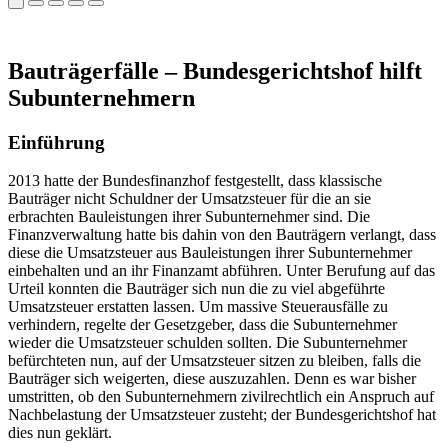
Bauträgerfälle – Bundesgerichtshof hilft
Subunternehmern
Einführung
2013 hatte der Bundesfinanzhof festgestellt, dass klassische
Bauträger nicht Schuldner der Umsatzsteuer für die an sie
erbrachten Bauleistungen ihrer Subunternehmer sind. Die
Finanzverwaltung hatte bis dahin von den Bauträgern verlangt, dass
diese die Umsatzsteuer aus Bauleistungen ihrer Subunternehmer
einbehalten und an ihr Finanzamt abführen. Unter Berufung auf das
Urteil konnten die Bauträger sich nun die zu viel abgeführte
Umsatzsteuer erstatten lassen. Um massive Steuerausfälle zu
verhindern, regelte der Gesetzgeber, dass die Subunternehmer
wieder die Umsatzsteuer schulden sollten. Die Subunternehmer
befürchteten nun, auf der Umsatzsteuer sitzen zu bleiben, falls die
Bauträger sich weigerten, diese auszuzahlen. Denn es war bisher
umstritten, ob den Subunternehmern zivilrechtlich ein Anspruch auf
Nachbelastung der Umsatzsteuer zusteht; der Bundesgerichtshof hat
dies nun geklärt.