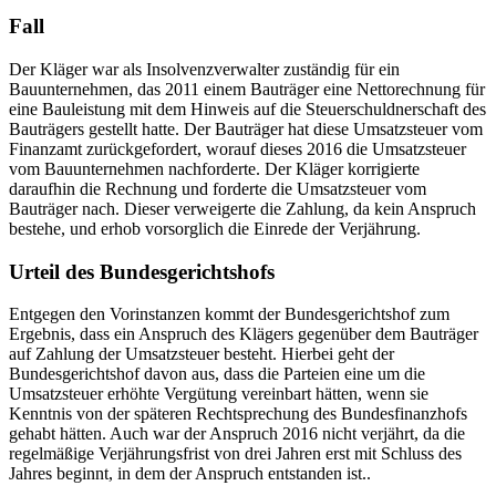
Fall
Der Kläger war als Insolvenzverwalter zuständig für ein
Bauunternehmen, das 2011 einem Bauträger eine Nettorechnung für
eine Bauleistung mit dem Hinweis auf die Steuerschuldnerschaft des
Bauträgers gestellt hatte. Der Bauträger hat diese Umsatzsteuer vom
Finanzamt zurückgefordert, worauf dieses 2016 die Umsatzsteuer
vom Bauunternehmen nachforderte. Der Kläger korrigierte
daraufhin die Rechnung und forderte die Umsatzsteuer vom
Bauträger nach. Dieser verweigerte die Zahlung, da kein Anspruch
bestehe, und erhob vorsorglich die Einrede der Verjährung.
Urteil des Bundesgerichtshofs
Entgegen den Vorinstanzen kommt der Bundesgerichtshof zum
Ergebnis, dass ein Anspruch des Klägers gegenüber dem Bauträger
auf Zahlung der Umsatzsteuer besteht. Hierbei geht der
Bundesgerichtshof davon aus, dass die Parteien eine um die
Umsatzsteuer erhöhte Vergütung vereinbart hätten, wenn sie
Kenntnis von der späteren Rechtsprechung des Bundesfinanzhofs
gehabt hätten. Auch war der Anspruch 2016 nicht verjährt, da die
regelmäßige Verjährungsfrist von drei Jahren erst mit Schluss des
Jahres beginnt, in dem der Anspruch entstanden ist..