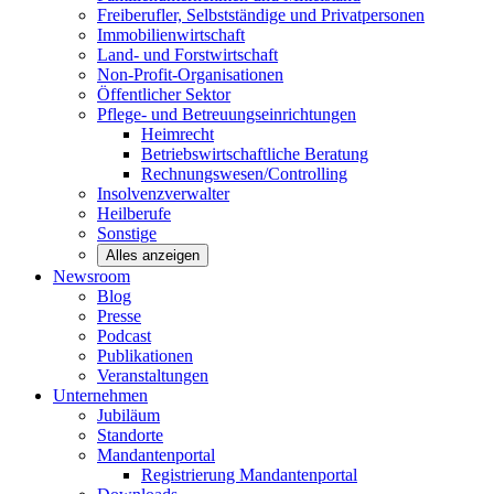
Freiberufler, Selbstständige und
Privatpersonen
Immobilienwirtschaft
Land- und
Forstwirtschaft
Non-Profit-Organisationen
Öffentlicher
Sektor
Pflege- und Betreuungseinrichtungen
Heimrecht
Betriebswirtschaftliche Beratung
Rechnungswesen/Controlling
Insolvenzverwalter
Heilberufe
Sonstige
Alles anzeigen
Newsroom
Blog
Presse
Podcast
Publikationen
Veranstaltungen
Unternehmen
Jubiläum
Standorte
Mandantenportal
Registrierung Mandantenportal