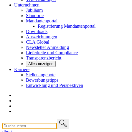
Unternehmen
Jubiläum
Standorte
Mandantenportal
Registrierung Mandantenportal
Downloads
Auszeichnungen
CLA
Global
Newsletter
Anmeldung
Lieferkette und
Compliance
Transparenzbericht
Alles anzeigen
Karriere
Stellenangebote
Bewerbungstipps
Entwicklung und
Perspektiven
dhpg