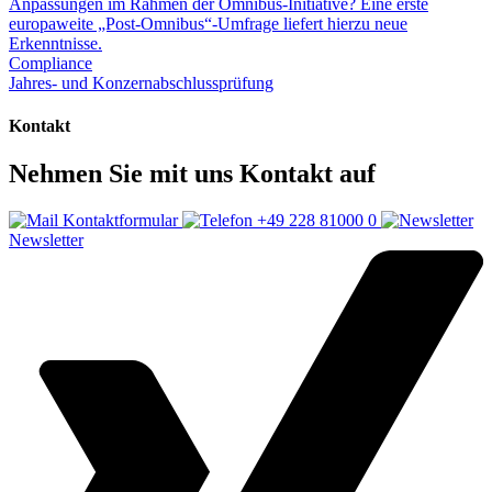
Anpassungen im Rahmen der Omnibus-Initiative? Eine erste
europaweite „Post-Omnibus“-Umfrage liefert hierzu neue
Erkenntnisse.
Compliance
Jahres- und Konzernabschlussprüfung
Kontakt
Nehmen Sie mit uns Kontakt auf
Kontaktformular
+49 228 81000 0
Newsletter