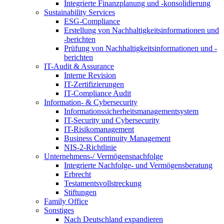
Integrierte Finanzplanung und -konsolidierung
Sustainability Services
ESG-Compliance
Erstellung von Nachhaltigkeitsinformationen und
-berichten
Prüfung von Nachhaltigkeitsinformationen und -
berichten
IT-Audit & Assurance
Interne Revision
IT-Zertifizierungen
IT-Compliance Audit
Information- & Cybersecurity
Informationssicherheitsmanagementsystem
IT-Security und Cybersecurity
IT-Risikomanagement
Business Continuity Management
NIS-2-Richtlinie
Unternehmens-/
Vermögensnachfolge
Integrierte Nachfolge- und Vermögensberatung
Erbrecht
Testamentsvollstreckung
Stiftungen
Family
Office
Sonstiges
Nach Deutschland expandieren