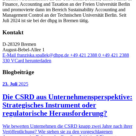
Finance, Accounting and Taxation an der Freien Universität Berlin
und promovierte dann im Bereich Sustainability Accounting and
Management Control an der Technischen Universität Berlin. Seit
Juli 2024 ist sie bei der dhpg in Bremen tätig.
Kontakt
D-28329 Bremen
August-Bebel-Allee 1
E-Mail
franziska.spallek@dhpg.de
+49 421 2388 0
+49 421 2388
330
VCard herunterladen
Blogbeiträge
23. Juli
2025
Die CSRD aus Unternehmensperspektive:
Strategisches Instrument oder
regulatorische Herausforderung?
Wie bewerten Unternehmen die CSRD knapp zwei Jahre nach ihrer
Veröffentlichung? Wie stehen sie zu den vorgeschlagenen