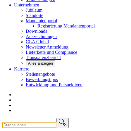
Unternehmen
Jubiläum
Standorte
Mandantenportal
Registrierung Mandantenportal
Downloads
Auszeichnungen
CLA
Global
Newsletter
Anmeldung
Lieferkette und
Compliance
Transparenzbericht
Alles anzeigen
Karriere
Stellenangebote
Bewerbungstipps
Entwicklung und
Perspektiven