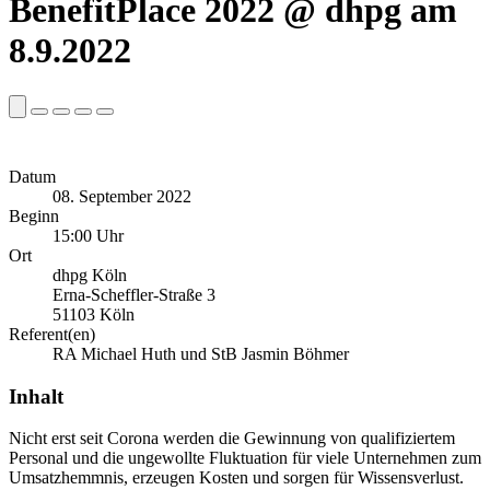
BenefitPlace 2022 @ dhpg am
8.9.2022
Datum
08. September 2022
Beginn
15:00 Uhr
Ort
dhpg Köln
Erna-Scheffler-Straße 3
51103 Köln
Referent(en)
RA Michael Huth und StB Jasmin Böhmer
Inhalt
Nicht erst seit Corona werden die Gewinnung von qualifiziertem
Personal und die ungewollte Fluktuation für viele Unternehmen zum
Umsatzhemmnis, erzeugen Kosten und sorgen für Wissensverlust.