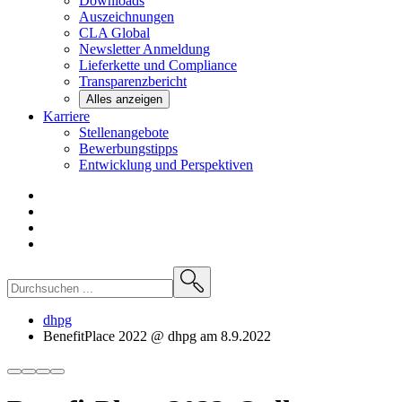
Downloads
Auszeichnungen
CLA
Global
Newsletter
Anmeldung
Lieferkette und
Compliance
Transparenzbericht
Alles anzeigen
Karriere
Stellenangebote
Bewerbungstipps
Entwicklung und
Perspektiven
dhpg
BenefitPlace 2022 @ dhpg am 8.9.2022