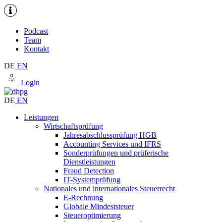
Podcast
Team
Kontakt
DE
EN
Login
DE
EN
Leistungen
Wirtschaftsprüfung
Jahresabschlussprüfung HGB
Accounting Services und IFRS
Sonderprüfungen und prüferische
Dienstleistungen
Fraud Detection
IT-Systemprüfung
Nationales und internationales Steuerrecht
E-Rechnung
Globale Mindeststeuer
Steueroptimierung