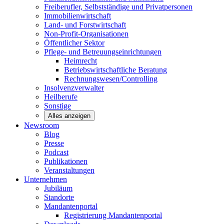
Freiberufler, Selbstständige und
Privatpersonen
Immobilienwirtschaft
Land- und
Forstwirtschaft
Non-Profit-Organisationen
Öffentlicher
Sektor
Pflege- und Betreuungseinrichtungen
Heimrecht
Betriebswirtschaftliche Beratung
Rechnungswesen/Controlling
Insolvenzverwalter
Heilberufe
Sonstige
Alles anzeigen
Newsroom
Blog
Presse
Podcast
Publikationen
Veranstaltungen
Unternehmen
Jubiläum
Standorte
Mandantenportal
Registrierung Mandantenportal