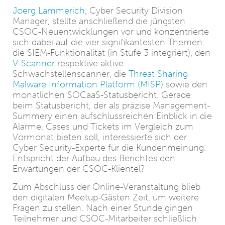
Joerg Lammerich
, Cyber Security Division
Manager, stellte anschließend die jüngsten
CSOC-Neuentwicklungen vor und konzentrierte
sich dabei auf die vier signifikantesten Themen:
die SIEM-Funktionalität (in Stufe 3 integriert), den
V-Scanner
respektive aktive
Schwachstellenscanner, die
Threat Sharing
Malware Information Platform (MISP)
sowie den
monatlichen SOCaaS-Statusbericht. Gerade
beim Statusbericht, der als präzise Management-
Summery einen aufschlussreichen Einblick in die
Alarme, Cases und Tickets im Vergleich zum
Vormonat bieten soll, interessierte sich der
Cyber Security-Experte für die Kundenmeinung.
Entspricht der Aufbau des Berichtes den
Erwartungen der CSOC-Klientel?
Zum Abschluss der Online-Veranstaltung blieb
den digitalen Meetup-Gästen Zeit, um weitere
Fragen zu stellen. Nach einer Stunde gingen
Teilnehmer und CSOC-Mitarbeiter schließlich