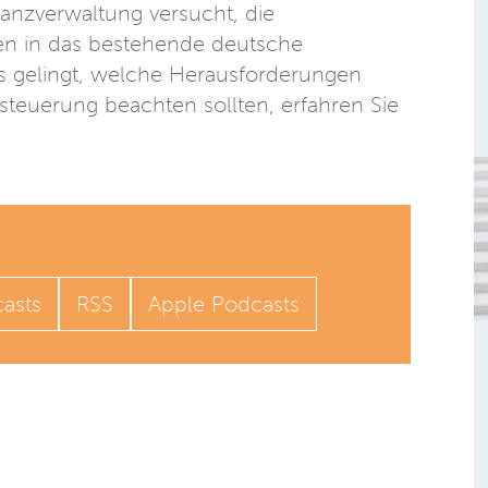
anzverwaltung versucht, die
en in das bestehende deutsche
s gelingt, welche Herausforderungen
teuerung beachten sollten, erfahren Sie
asts
RSS
Apple Podcasts