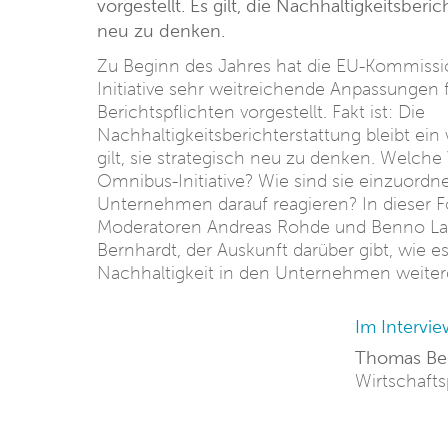
vorgestellt. Es gilt, die Nachhaltigkeitsberi
neu zu denken.
Zu Beginn des Jahres hat die EU-Kommiss
Initiative sehr weitreichende Anpassungen 
Berichtspflichten vorgestellt. Fakt ist: Die
Nachhaltigkeitsberichterstattung bleibt ei
gilt, sie strategisch neu zu denken. Welche
Omnibus-Initiative? Wie sind sie einzuord
Unternehmen darauf reagieren? In dieser 
Moderatoren Andreas Rohde und Benno L
Bernhardt, der Auskunft darüber gibt, wie
Nachhaltigkeit in den Unternehmen weite
Im Intervie
Thomas Ber
Wirtschafts