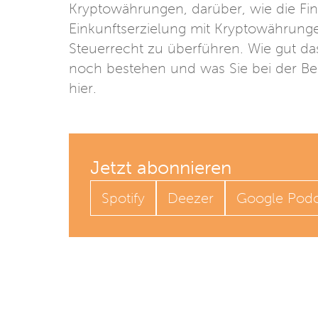
Kryptowährungen, darüber, wie die Fin
Einkunftserzielung mit Kryptowährung
Steuerrecht zu überführen. Wie gut da
noch bestehen und was Sie bei der Bes
hier.
Jetzt abonnieren
Spotify
Deezer
Google Podc