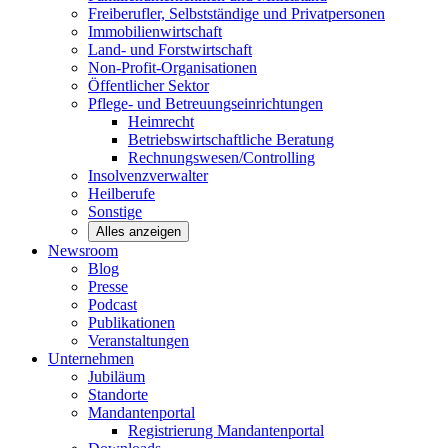
Freiberufler, Selbstständige und
Privatpersonen
Immobilienwirtschaft
Land- und
Forstwirtschaft
Non-Profit-Organisationen
Öffentlicher
Sektor
Pflege- und Betreuungseinrichtungen
Heimrecht
Betriebswirtschaftliche Beratung
Rechnungswesen/Controlling
Insolvenzverwalter
Heilberufe
Sonstige
Alles anzeigen
Newsroom
Blog
Presse
Podcast
Publikationen
Veranstaltungen
Unternehmen
Jubiläum
Standorte
Mandantenportal
Registrierung Mandantenportal