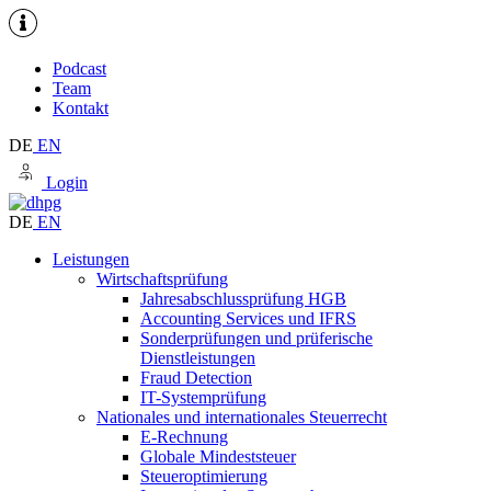
Podcast
Team
Kontakt
DE
EN
Login
DE
EN
Leistungen
Wirtschaftsprüfung
Jahresabschlussprüfung HGB
Accounting Services und IFRS
Sonderprüfungen und prüferische
Dienstleistungen
Fraud Detection
IT-Systemprüfung
Nationales und internationales Steuerrecht
E-Rechnung
Globale Mindeststeuer
Steueroptimierung