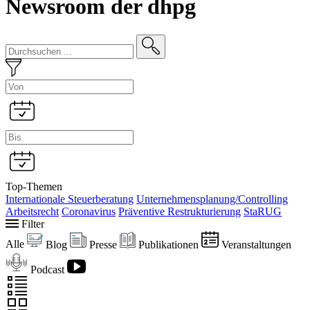
Newsroom der dhpg
Top-Themen
Internationale Steuerberatung
Unternehmensplanung/Controlling
Arbeitsrecht
Coronavirus
Präventive Restrukturierung
StaRUG
Filter
Alle
Blog
Presse
Publikationen
Veranstaltungen
Podcast