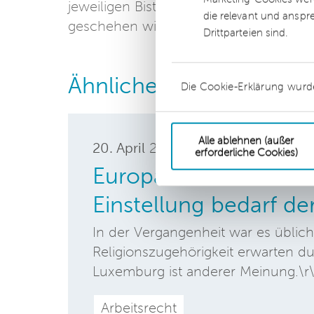
jeweiligen Bistümern verabschieden. D
die relevant und anspr
geschehen wird.
Drittparteien sind.
Ähnliche Beiträge
Die Cookie-Erklärung wurd
Alle ablehnen (außer
20. April
2018
erforderliche Cookies)
Europäischer Gerichts
Einstellung bedarf de
In der Vergangenheit war es üblich
Religionszugehörigkeit erwarten du
Luxemburg ist anderer Meinung.\r
Arbeitsrecht