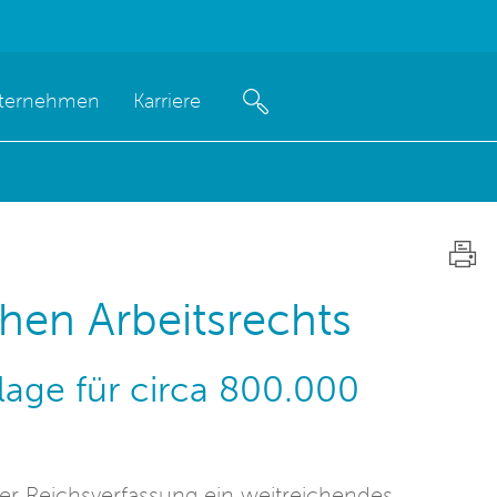
ternehmen
Karriere
chen Arbeitsrechts
lage für circa 800.000
er Reichsverfassung ein weitreichendes