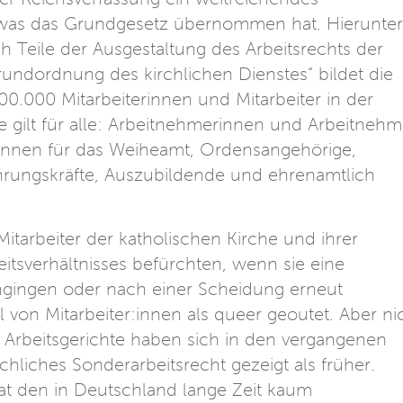
 was das Grundgesetz übernommen hat. Hierunter
ch Teile der Ausgestaltung des Arbeitsrechts der
rundordnung des kirchlichen Dienstes“ bildet die
800.000 Mitarbeiterinnen und Mitarbeiter in der
ie gilt für alle: Arbeitnehmerinnen und Arbeitnehm
:innen für das Weiheamt, Ordensangehörige,
hrungskräfte, Auszubildende und ehrenamtlich
itarbeiter der katholischen Kirche und ihrer
itsverhältnisses befürchten, wenn sie eine
ingingen oder nach einer Scheidung erneut
hl von Mitarbeiter:innen als queer geoutet. Aber ni
e Arbeitsgerichte haben sich in den vergangenen
rchliches Sonderarbeitsrecht gezeigt als früher.
at den in Deutschland lange Zeit kaum