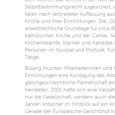
Selbstbestimmungsrecht zugesichert,
fallen nach verbreiteter Auffassung au
Kirche und ihrer Einrichtungen. Die „G
arbeitsrechtliche Grundlage für circa 
katholischen Kirche und der Caritas. S
Kirchenbeamte, Kleriker und Kandidat
Personen im Noviziat und Postulat, Fü
Tätige.
Bislang mussten Mitarbeiterinnen und M
Einrichtungen eine Kündigung des Arbe
gleichgeschlechtliche Partnerschaft e
heirateten. 2021 hatte sich eine Vielza
nur die Gesellschaft, sondern auch di
Jahren kritischer im Hinblick auf ein ki
Gerade der Europäische Gerichtshof h