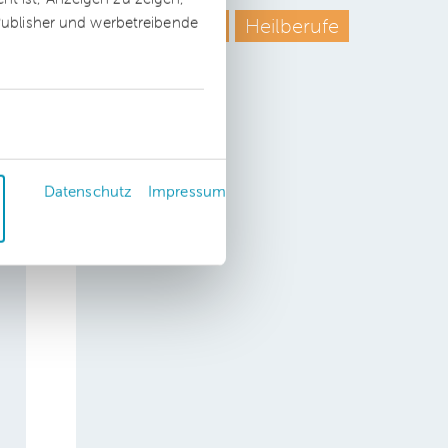
 Publisher und werbetreibende
Arbeitsrecht
Heilberufe
divers
Datenschutz
Impressum