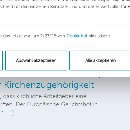
erzeit ist abzuwarten, ob das flächendeckend
echend für den einzelnen Benutzer sind und daher wertvoller für
e das letzte Mal am 7/23/26 von
Cookiebot
aktualisiert
Auswahl akzeptieren
Alle akzeptieren
hof entscheidet: Nicht jede
r Kirchenzugehörigkeit
, dass kirchliche Arbeitgeber eine
rften. Der Europäische Gerichtshof in
\n