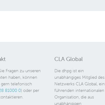
kt
CLA Global
ie Fragen zu unseren
Die dhpg ist ein
ten haben, können
unabhängiges Mitglied des
 gern telefonisch
Netzwerks CLA Global, ein
28 81000 0
) oder per
führenden internationalen
ontaktieren.
Organisation, die aus
unabhängigen