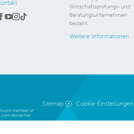
ontakt
Wirtschaftsprüfungs- und
Beratungsunternehmen
besteht.
Weitere Informationen
Sitemap
Cookie-Einstellungen
network member of
.com/disclaimer