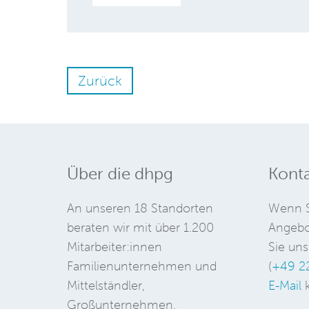
Zurück
Über die dhpg
Konta
An unseren 18 Standorten
Wenn S
beraten wir mit über 1.200
Angebo
Mitarbeiter:innen
Sie uns
Familienunternehmen und
(
+49 2
Mittelständler,
E-Mail
k
Großunternehmen,