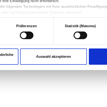
hre Einwilligung nicht erforderlich.
ie folgenden Technologien mit Ihrer ausdrücklichen Einwilligun
u den nachfolgend genannten Zwecken einsetzen:
Präferenzen
Statistik (Matomo)
derliche
Auswahl akzeptieren