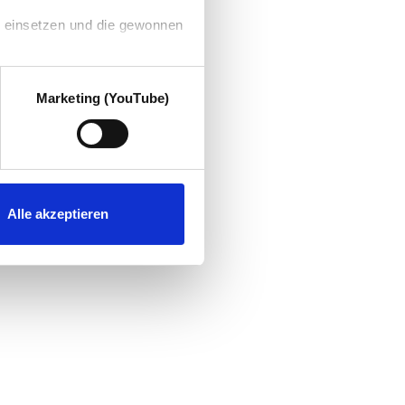
g einsetzen und die gewonnen
Marketing (YouTube)
Alle akzeptieren