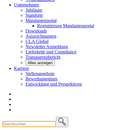
Unternehmen
Jubiläum
Standorte
Mandantenportal
Registrierung Mandantenportal
Downloads
Auszeichnungen
CLA
Global
Newsletter
Anmeldung
Lieferkette und
Compliance
Transparenzbericht
Alles anzeigen
Karriere
Stellenangebote
Bewerbungstipps
Entwicklung und
Perspektiven