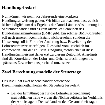
Handlungsbedarf
Nun können wir noch vor Jahresende eine konkrete
Handlungsanweisung geben. Wir bitten zu beachten, dass es sich
bisher lediglich um das Ergebnis der Bund-Länder-Abstimmung im
September handelt und es kein offizielles Schreiben des
Bundesfinanzministeriums (BMF) gibt. Ein solches BMF-Schreiben
soll nach unserem Kenntnisstand nicht ergehen, sondern die
Umsetzung soll in Form der Änderung bzw. Erweiterung der
Lohnsteuerhinweise erfolgen. Dies wird voraussichtlich im
kommenden Jahr der Fall sein. Endgültig rechtssicher ist diese
Handlungsanweisung daher erst zu diesem Zeitpunkt. Allerdings
sind die Korrekturen der Lohn- und Gehaltsabrechnungen bis
spätestens Dezember entsprechend umzusetzen.
Zwei Berechnungsmodelle der Steuertage
Das BMF hat zwei nebeneinander bestehende
Berechnungsmöglichkeiten der Steuertage festgelegt:
Bei der Ermittlung der für die Lohnsteuerberechnung
maßgeblichen Tage werden die Nichtarbeitstage im Verhältnis
der Arbeitstage in Deutschland zu den Gesamtarbeitstagen