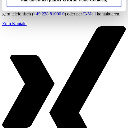
Wenn Sie Fragen zu unseren Angeboten haben, können Sie uns
gern telefonisch (
+49 228 81000 0
) oder per
E-Mail
kontaktieren.
Zum Kontakt