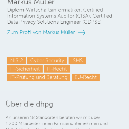
Markus Müller
Diplom-Wirtschaftsinformatiker, Certified
Information Systems Auditor (CISA), Certified
Data Privacy Solutions Engineer (CDPSE)
Zum Profil von Markus Müller
NIS-2
Cyber Security
ISMS
IT-Sicherheit
IT-Recht
IT-Prüfung und Beratung
EU-Recht
Über die dhpg
An unseren 18 Standorten beraten wir mit über
1.200 Mitarbeiter:innen Familienunternehmen und