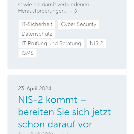
sowie die damit verbundenen
Herausforderungen.
IT-Sicherheit
Cyber Security
Datenschutz
IT-Prüfung und Beratung
NIS-2
ISMS
23. April
2024
NIS-2 kommt –
bereiten Sie sich jetzt
schon darauf vor