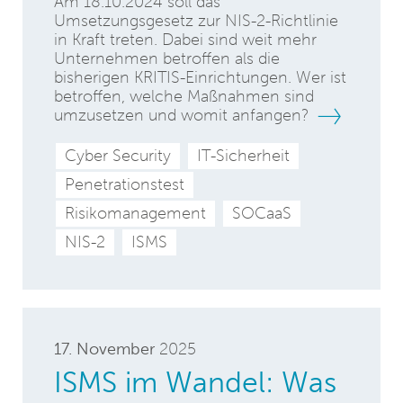
Am 18.10.2024 soll das
Umsetzungsgesetz zur NIS-2-Richtlinie
in Kraft treten. Dabei sind weit mehr
Unternehmen betroffen als die
bisherigen KRITIS-Einrichtungen. Wer ist
betroffen, welche Maßnahmen sind
umzusetzen und womit anfangen?
Cyber Security
IT-Sicherheit
Penetrationstest
Risikomanagement
SOCaaS
NIS-2
ISMS
17. November
2025
ISMS im Wandel: Was