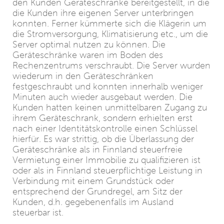
den Kunden Geräteschränke bereitgestellt, in die
die Kunden ihre eigenen Server unterbringen
konnten. Ferner kümmerte sich die Klägerin um
die Stromversorgung, Klimatisierung etc., um die
Server optimal nutzen zu können. Die
Geräteschränke waren im Boden des
Rechenzentrums verschraubt. Die Server wurden
wiederum in den Geräteschränken
festgeschraubt und konnten innerhalb weniger
Minuten auch wieder ausgebaut werden. Die
Kunden hatten keinen unmittelbaren Zugang zu
ihrem Geräteschrank, sondern erhielten erst
nach einer Identitätskontrolle einen Schlüssel
hierfür. Es war strittig, ob die Überlassung der
Geräteschränke als in Finnland steuerfreie
Vermietung einer Immobilie zu qualifizieren ist
oder als in Finnland steuerpflichtige Leistung in
Verbindung mit einem Grundstück oder
entsprechend der Grundregel, am Sitz der
Kunden, d.h. gegebenenfalls im Ausland
steuerbar ist.