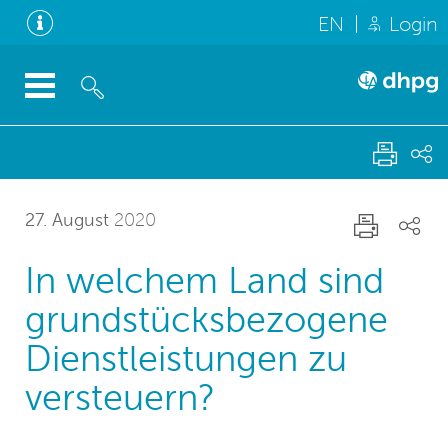
EN
Login
27. August
2020
In welchem Land sind
grundstücksbezogene
Dienstleistungen zu
versteuern?