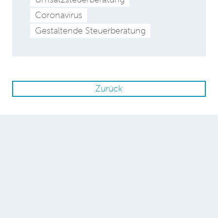
Coronavirus
Gestaltende Steuerberatung
Zurück