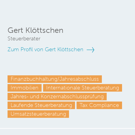
Gert Klöttschen
Steuerberater
Zum Profil von Gert Klöttschen
Finanzbuchhaltung/Jahresabschluss
Immobilien
Internationale Steuerberatung
Jahres- und Konzernabschlussprüfung
Laufende Steuerberatung
Tax Compliance
Umsatzsteuerberatung