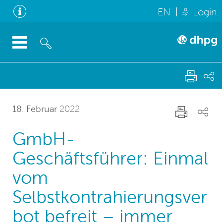
EN
Login
18. Februar
2022
GmbH-
Geschäftsführer: Einmal
vom
Selbstkontrahierungsver
bot befreit – immer