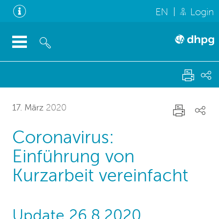
EN
Login
17. März
2020
Coronavirus:
Einführung von
Kurzarbeit vereinfacht
Update 26.8.2020