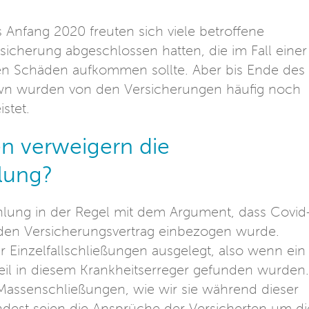
Anfang 2020 freuten sich viele betroffene
cherung abgeschlossen hatten, die im Fall einer
den Schäden aufkommen sollte. Aber bis Ende des
wn wurden von den Versicherungen häufig noch
istet.
n verweigern die
lung?
hlung in der Regel mit dem Argument, dass Covid
in den Versicherungsvertrag einbezogen wurde.
 Einzelfallschließungen ausgelegt, also wenn ein
il in diesem Krankheitserreger gefunden wurden.
 Massenschließungen, wie wir sie während dieser
est seien die Ansprüche der Versicherten um di