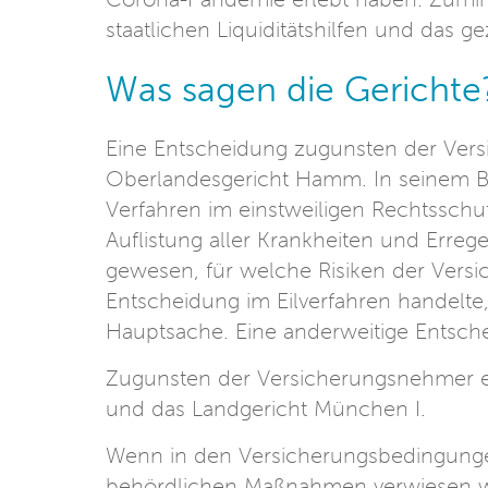
staatlichen Liquiditätshilfen und das g
Was sagen die Gerichte
Eine Entscheidung zugunsten der Versi
Oberlandesgericht Hamm. In seinem B
Verfahren im einstweiligen Rechtsschut
Auflistung aller Krankheiten und Erre
gewesen, für welche Risiken der Versi
Entscheidung im Eilverfahren handelt
Hauptsache. Eine anderweitige Entsch
Zugunsten der Versicherungsnehmer e
und das Landgericht München I.
Wenn in den Versicherungsbedingungen
behördlichen Maßnahmen verwiesen wer