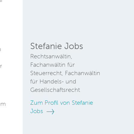
Stefanie Jobs
m
Rechtsanwältin,
Fachanwältin für
r
Steuerrecht, Fachanwältin
für Handels- und
Gesellschaftsrecht
Zum Profil von Stefanie
im
Jobs