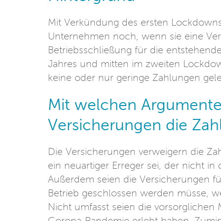
Mit Verkündung des ersten Lockdowns 
Unternehmen noch, wenn sie eine Versi
Betriebsschließung für die entstehen
Jahres und mitten im zweiten Lockdo
keine oder nur geringe Zahlungen gele
Mit welchen Argumente
Versicherungen die Zah
Die Versicherungen verweigern die Za
ein neuartiger Erreger sei, der nicht 
Außerdem seien die Versicherungen für
Betrieb geschlossen werden müsse, we
Nicht umfasst seien die vorsorglichen
Corona-Pandemie erlebt haben. Zumind