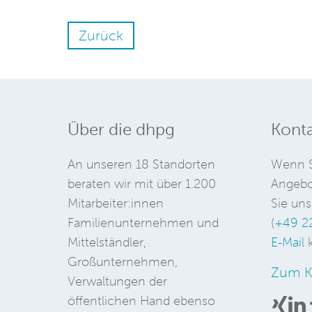
Zurück
Über die dhpg
Konta
An unseren 18 Standorten
Wenn S
beraten wir mit über 1.200
Angebo
Mitarbeiter:innen
Sie uns
Familienunternehmen und
(
+49 2
Mittelständler,
E-Mail
k
Großunternehmen,
Zum K
Verwaltungen der
öffentlichen Hand ebenso