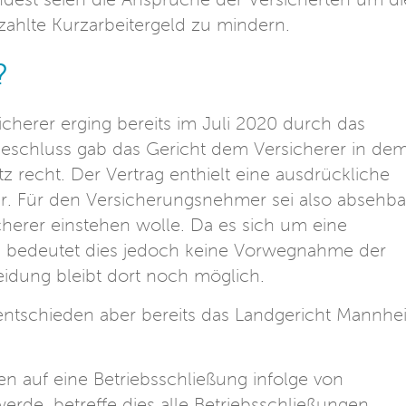
ezahlte Kurzarbeitergeld zu mindern.
?
cherer erging bereits im Juli 2020 durch das
eschluss gab das Gericht dem Versicherer in de
z recht. Der Vertrag enthielt eine ausdrückliche
ger. Für den Versicherungsnehmer sei also absehba
cherer einstehen wolle. Da es sich um eine
e, bedeutet dies jedoch keine Vorwegnahme der
eidung bleibt dort noch möglich.
ntschieden aber bereits das Landgericht Mannhe
 auf eine Betriebsschließung infolge von
de, betreffe dies alle Betriebsschließungen