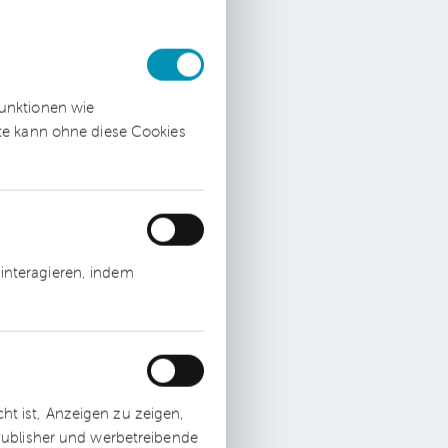
 zu
funktionen wie
ite kann ohne diese Cookies
en
nem
interagieren, indem
t ist, Anzeigen zu zeigen,
 Publisher und werbetreibende