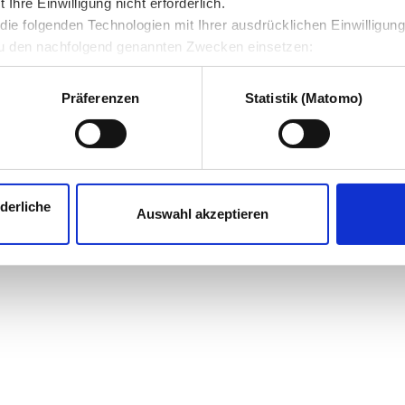
hre Einwilligung nicht erforderlich.
ie folgenden Technologien mit Ihrer ausdrücklichen Einwilligun
u den nachfolgend genannten Zwecken einsetzen:
Präferenzen
Statistik (Matomo)
derliche
Auswahl akzeptieren