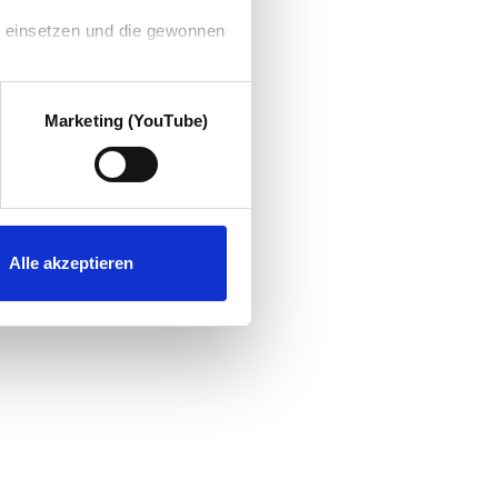
g einsetzen und die gewonnen
Marketing (YouTube)
Alle akzeptieren