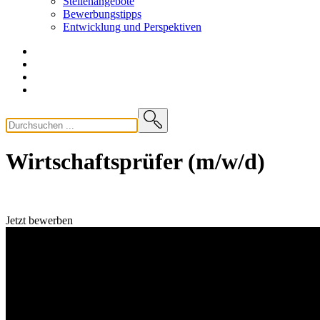
Stellenangebote
Bewerbungstipps
Entwicklung und
Perspektiven
Wirtschaftsprüfer (m/w/d)
Jetzt bewerben