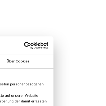
Über Cookies
fassten personenbezogenen
ste auf unserer Website
arbeitung der damit erfassten