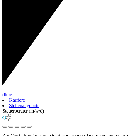
dhpg
Karriere
Stellenangebote
Steuerberater (m/w/d)
Zur Verstärkung unserer stetig wachsenden Teams suchen wir am