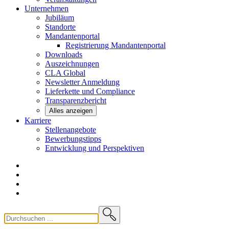
Unternehmen
Jubiläum
Standorte
Mandantenportal
Registrierung Mandantenportal
Downloads
Auszeichnungen
CLA
Global
Newsletter
Anmeldung
Lieferkette und
Compliance
Transparenzbericht
Alles anzeigen
Karriere
Stellenangebote
Bewerbungstipps
Entwicklung und
Perspektiven