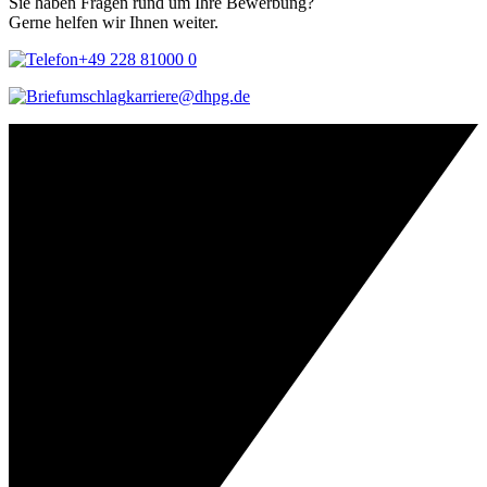
Sie haben Fragen rund um Ihre Bewerbung?
Gerne helfen wir Ihnen weiter.
+49 228 81000 0
karriere@dhpg.de