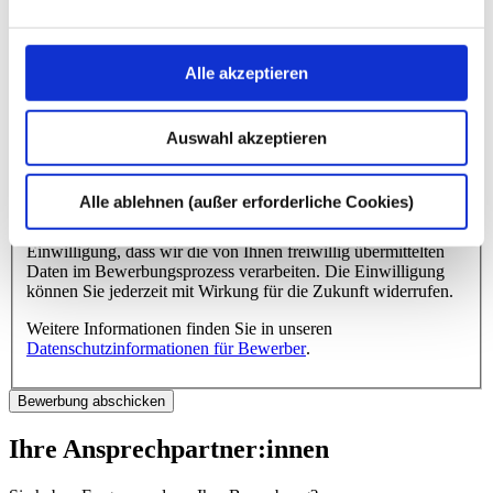
DOCX, TIF, JPG, XLS, XLSX etc.
Angeworben durch das Programm
Alle akzeptieren
„Mitarbeiter werben Mitarbeiter“
Name des dhpg-Mitarbeiters
*
dhpg-Standort
*
Auswahl akzeptieren
* Pflichtangabe
Alle ablehnen (außer erforderliche Cookies)
Mit dem Absenden Ihrer Bewerbung erklären Sie Ihre
Einwilligung, dass wir die von Ihnen freiwillig übermittelten
Daten im Bewerbungsprozess verarbeiten. Die Einwilligung
können Sie jederzeit mit Wirkung für die Zukunft widerrufen.
Weitere Informationen finden Sie in unseren
Datenschutzinformationen für Bewerber
.
Ihre Ansprechpartner:innen