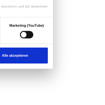
g einsetzen und die gewonnen
Marketing (YouTube)
Alle akzeptieren