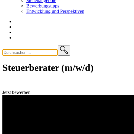
Stellenangebote
Bewerbungstipps
Entwicklung und
Perspektiven
Steuerberater (m/w/d)
Jetzt bewerben