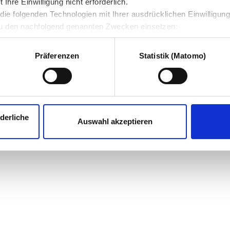
hre Einwilligung nicht erforderlich.
ie folgenden Technologien mit Ihrer ausdrücklichen Einwilligun
u den nachfolgend genannten Zwecken einsetzen:
Präferenzen
Statistik (Matomo)
derliche
Auswahl akzeptieren