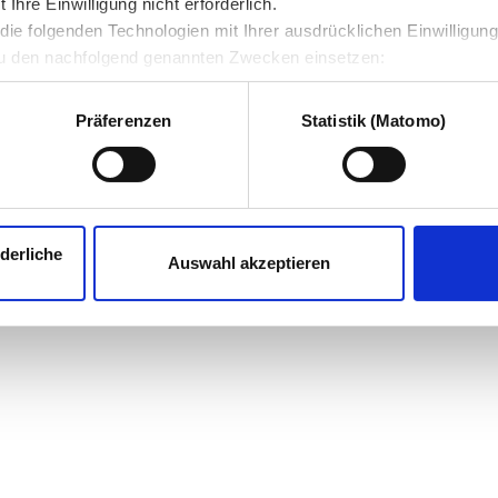
hre Einwilligung nicht erforderlich.
ie folgenden Technologien mit Ihrer ausdrücklichen Einwilligun
u den nachfolgend genannten Zwecken einsetzen:
Präferenzen
Statistik (Matomo)
derliche
Auswahl akzeptieren