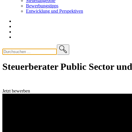
Stellenangebote
Bewerbungstipps
Entwicklung und
Perspektiven
Steuerberater Public Sector un
Jetzt bewerben