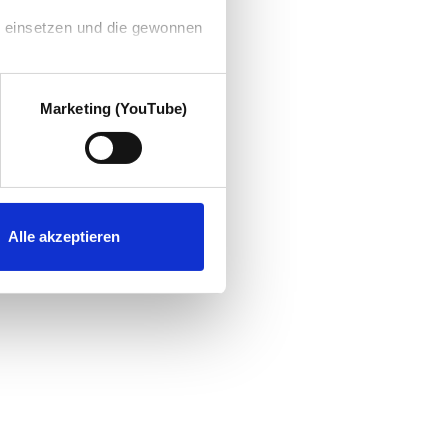
g einsetzen und die gewonnen
Marketing (YouTube)
Alle akzeptieren