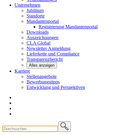
Unternehmen
Jubiläum
Standorte
Mandantenportal
Registrierung Mandantenportal
Downloads
Auszeichnungen
CLA
Global
Newsletter
Anmeldung
Lieferkette und
Compliance
Transparenzbericht
Alles anzeigen
Karriere
Stellenangebote
Bewerbungstipps
Entwicklung und
Perspektiven