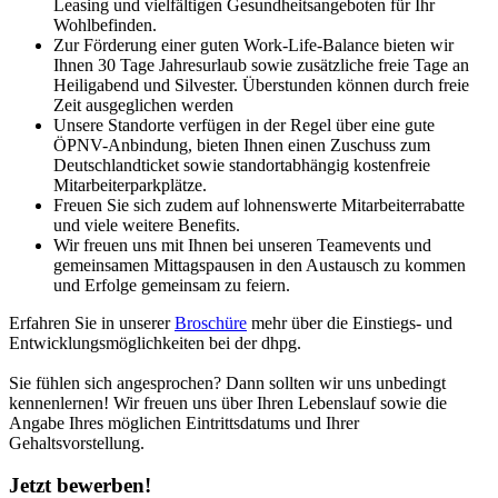
Leasing und vielfältigen Gesundheitsangeboten für Ihr
Wohlbefinden.
Zur Förderung einer guten Work-Life-Balance bieten wir
Ihnen 30 Tage Jahresurlaub sowie zusätzliche freie Tage an
Heiligabend und Silvester. Überstunden können durch freie
Zeit ausgeglichen werden
Unsere Standorte verfügen in der Regel über eine gute
ÖPNV-Anbindung, bieten Ihnen einen Zuschuss zum
Deutschlandticket sowie standortabhängig kostenfreie
Mitarbeiterparkplätze.
Freuen Sie sich zudem auf lohnenswerte Mitarbeiterrabatte
und viele weitere Benefits.
Wir freuen uns mit Ihnen bei unseren Teamevents und
gemeinsamen Mittagspausen in den Austausch zu kommen
und Erfolge gemeinsam zu feiern.
Erfahren Sie in unserer
Broschüre
mehr über die Einstiegs- und
Entwicklungsmöglichkeiten bei der dhpg.
Sie fühlen sich angesprochen? Dann sollten wir uns unbedingt
kennenlernen! Wir freuen uns über Ihren Lebenslauf sowie die
Angabe Ihres möglichen Eintrittsdatums und Ihrer
Gehaltsvorstellung.
Jetzt bewerben!