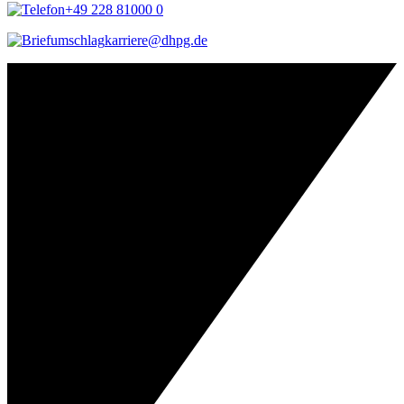
+49 228 81000 0
karriere@dhpg.de