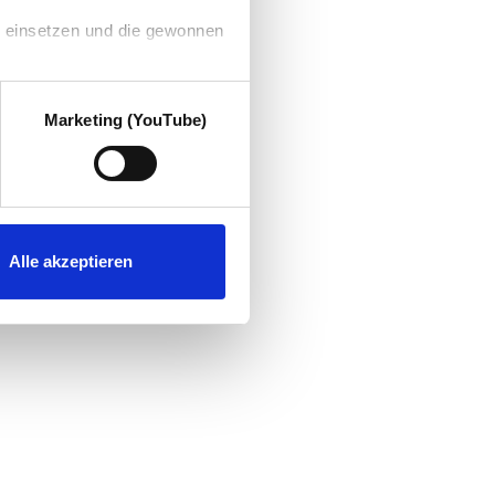
g einsetzen und die gewonnen
Marketing (YouTube)
Alle akzeptieren