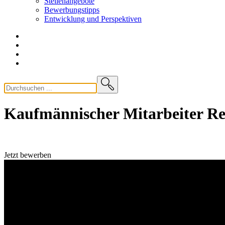
Stellenangebote
Bewerbungstipps
Entwicklung und
Perspektiven
Kaufmännischer Mitarbeiter Re
Jetzt bewerben