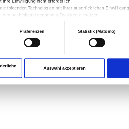
hre Einwilligung nicht erforderlich.
ie folgenden Technologien mit Ihrer ausdrücklichen Einwilligun
u den nachfolgend genannten Zwecken einsetzen:
Präferenzen
Statistik (Matomo)
derliche
Auswahl akzeptieren