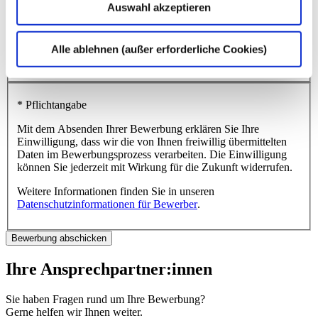
Auswahl akzeptieren
Angeworben durch das Programm
„Mitarbeiter werben Mitarbeiter“
Alle ablehnen (außer erforderliche Cookies)
Name des dhpg-Mitarbeiters
*
dhpg-Standort
*
* Pflichtangabe
Mit dem Absenden Ihrer Bewerbung erklären Sie Ihre
Einwilligung, dass wir die von Ihnen freiwillig übermittelten
Daten im Bewerbungsprozess verarbeiten. Die Einwilligung
können Sie jederzeit mit Wirkung für die Zukunft widerrufen.
Weitere Informationen finden Sie in unseren
Datenschutzinformationen für Bewerber
.
Ihre Ansprechpartner:innen
Sie haben Fragen rund um Ihre Bewerbung?
Gerne helfen wir Ihnen weiter.