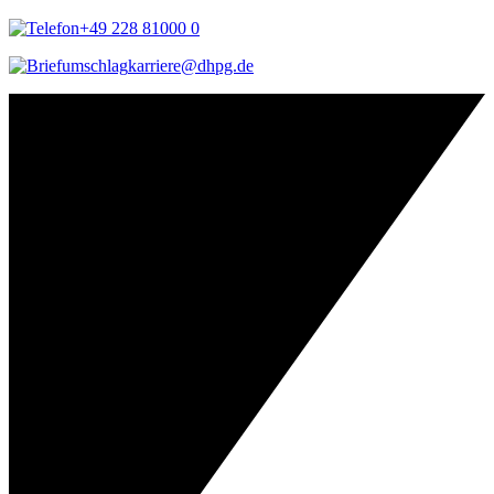
+49 228 81000 0
karriere@dhpg.de