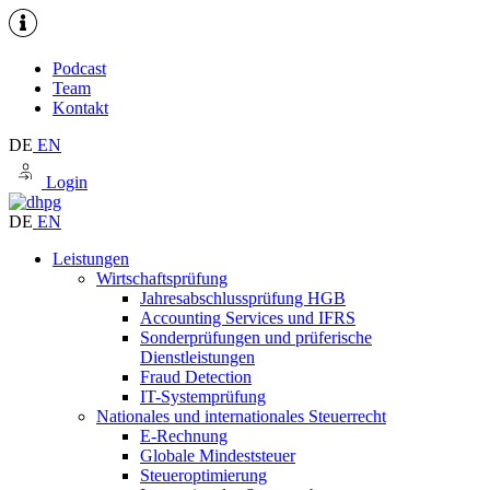
Podcast
Team
Kontakt
DE
EN
Login
DE
EN
Leistungen
Wirtschaftsprüfung
Jahresabschlussprüfung HGB
Accounting Services und IFRS
Sonderprüfungen und prüferische
Dienstleistungen
Fraud Detection
IT-Systemprüfung
Nationales und internationales Steuerrecht
E-Rechnung
Globale Mindeststeuer
Steueroptimierung