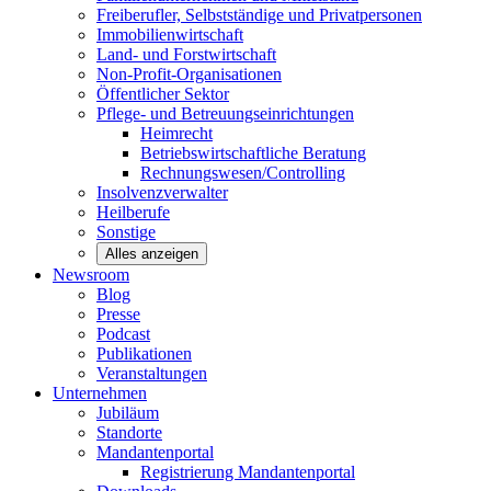
Freiberufler, Selbstständige und
Privatpersonen
Immobilienwirtschaft
Land- und
Forstwirtschaft
Non-Profit-Organisationen
Öffentlicher
Sektor
Pflege- und Betreuungseinrichtungen
Heimrecht
Betriebswirtschaftliche Beratung
Rechnungswesen/Controlling
Insolvenzverwalter
Heilberufe
Sonstige
Alles anzeigen
Newsroom
Blog
Presse
Podcast
Publikationen
Veranstaltungen
Unternehmen
Jubiläum
Standorte
Mandantenportal
Registrierung Mandantenportal