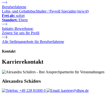
Berufserfahrene
Lohn- und Gehaltsbuchhalter / Payroll Specialist (m/w/d)
Frei ab:
sofort
Standort:
Ebern
Initiativ-Bewerbung:
Zeigen Sie uns Ihr Profil
Alle Stellenangebote für Berufserfahrene
Kontakt
Karrierekontakt
Alexandra Schäfers
+49 228 81000 0
karriere@dhpg.de