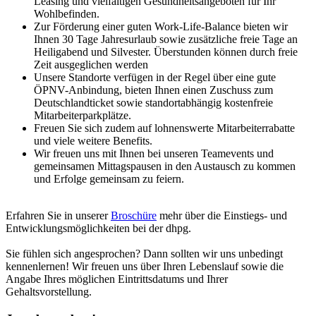
Leasing und vielfältigen Gesundheitsangeboten für Ihr
Wohlbefinden.
Zur Förderung einer guten Work-Life-Balance bieten wir
Ihnen 30 Tage Jahresurlaub sowie zusätzliche freie Tage an
Heiligabend und Silvester. Überstunden können durch freie
Zeit ausgeglichen werden
Unsere Standorte verfügen in der Regel über eine gute
ÖPNV-Anbindung, bieten Ihnen einen Zuschuss zum
Deutschlandticket sowie standortabhängig kostenfreie
Mitarbeiterparkplätze.
Freuen Sie sich zudem auf lohnenswerte Mitarbeiterrabatte
und viele weitere Benefits.
Wir freuen uns mit Ihnen bei unseren Teamevents und
gemeinsamen Mittagspausen in den Austausch zu kommen
und Erfolge gemeinsam zu feiern.
Erfahren Sie in unserer
Broschüre
mehr über die Einstiegs- und
Entwicklungsmöglichkeiten bei der dhpg.
Sie fühlen sich angesprochen? Dann sollten wir uns unbedingt
kennenlernen! Wir freuen uns über Ihren Lebenslauf sowie die
Angabe Ihres möglichen Eintrittsdatums und Ihrer
Gehaltsvorstellung.