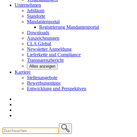
Unternehmen
Jubiläum
Standorte
Mandantenportal
Registrierung Mandantenportal
Downloads
Auszeichnungen
CLA
Global
Newsletter
Anmeldung
Lieferkette und
Compliance
Transparenzbericht
Alles anzeigen
Karriere
Stellenangebote
Bewerbungstipps
Entwicklung und
Perspektiven