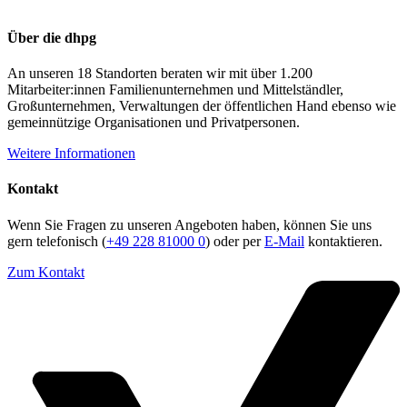
Über die dhpg
An unseren 18 Standorten beraten wir mit über 1.200
Mitarbeiter:innen Familienunternehmen und Mittelständler,
Großunternehmen, Verwaltungen der öffentlichen Hand ebenso wie
gemeinnützige Organisationen und Privatpersonen.
Weitere Informationen
Kontakt
Wenn Sie Fragen zu unseren Angeboten haben, können Sie uns
gern telefonisch (
+49 228 81000 0
) oder per
E-Mail
kontaktieren.
Zum Kontakt