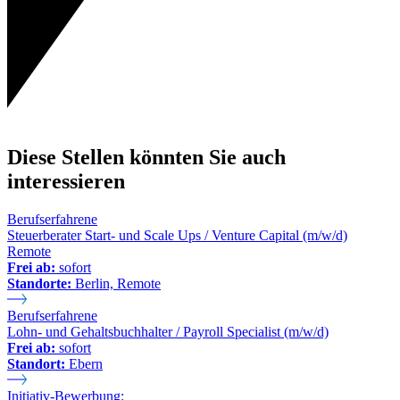
Diese Stellen könnten Sie auch
interessieren
Berufserfahrene
Steuerberater Start- und Scale Ups / Venture Capital (m/w/d)
Remote
Frei ab:
sofort
Standorte:
Berlin, Remote
Berufserfahrene
Lohn- und Gehaltsbuchhalter / Payroll Specialist (m/w/d)
Frei ab:
sofort
Standort:
Ebern
Initiativ-Bewerbung: