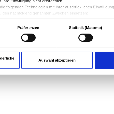
hre Einwilligung nicht erforderlich.
ie folgenden Technologien mit Ihrer ausdrücklichen Einwilligun
u den nachfolgend genannten Zwecken einsetzen:
Präferenzen
Statistik (Matomo)
derliche
Auswahl akzeptieren