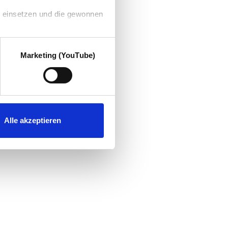
g einsetzen und die gewonnen
Marketing (YouTube)
Alle akzeptieren