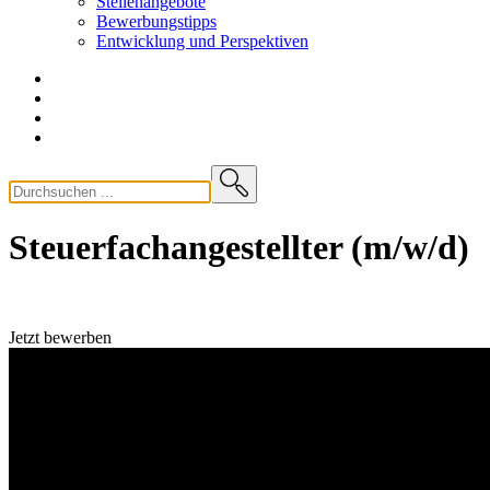
Stellenangebote
Bewerbungstipps
Entwicklung und
Perspektiven
Steuerfachangestellter (m/w/d)
Jetzt bewerben