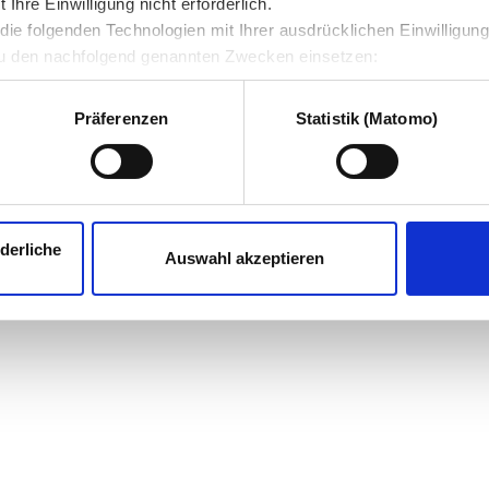
hre Einwilligung nicht erforderlich.
ie folgenden Technologien mit Ihrer ausdrücklichen Einwilligun
u den nachfolgend genannten Zwecken einsetzen:
Präferenzen
Statistik (Matomo)
derliche
Auswahl akzeptieren