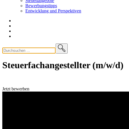
Stellenangebote
Bewerbungstipps
Entwicklung und
Perspektiven
Steuerfachangestellter (m/w/d)
Jetzt bewerben