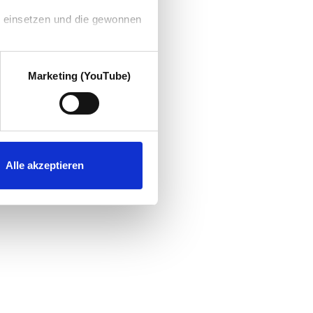
g einsetzen und die gewonnen
Marketing (YouTube)
Alle akzeptieren