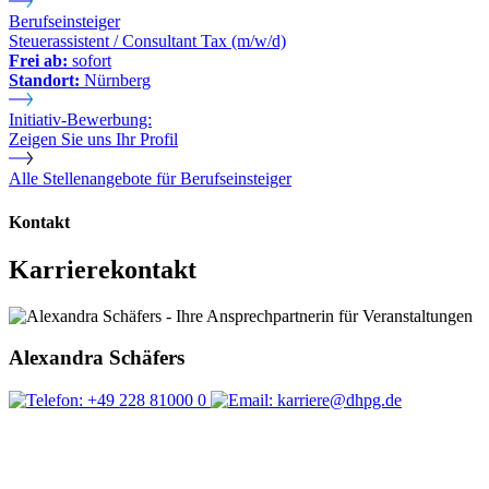
Berufseinsteiger
Steuerassistent / Consultant Tax (m/w/d)
Frei ab:
sofort
Standort:
Nürnberg
Initiativ-Bewerbung:
Zeigen Sie uns Ihr Profil
Alle Stellenangebote für Berufseinsteiger
Kontakt
Karrierekontakt
Alexandra Schäfers
+49 228 81000 0
karriere@dhpg.de