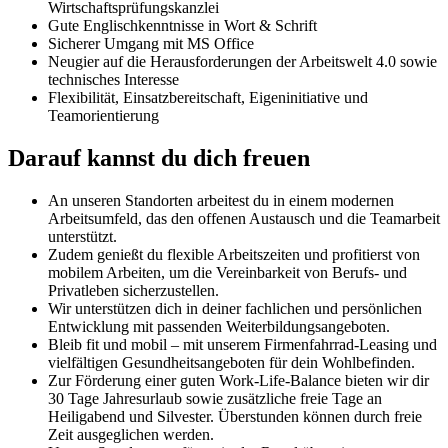
Wirtschaftsprüfungskanzlei
Gute Englischkenntnisse in Wort & Schrift
Sicherer Umgang mit MS Office
Neugier auf die Herausforderungen der Arbeitswelt 4.0 sowie
technisches Interesse
Flexibilität, Einsatzbereitschaft, Eigeninitiative und
Teamorientierung
Darauf kannst du dich freuen
An unseren Standorten arbeitest du in einem modernen
Arbeitsumfeld, das den offenen Austausch und die Teamarbeit
unterstützt.
Zudem genießt du flexible Arbeitszeiten und profitierst von
mobilem Arbeiten, um die Vereinbarkeit von Berufs- und
Privatleben sicherzustellen.
Wir unterstützen dich in deiner fachlichen und persönlichen
Entwicklung mit passenden Weiterbildungsangeboten.
Bleib fit und mobil – mit unserem Firmenfahrrad-Leasing und
vielfältigen Gesundheitsangeboten für dein Wohlbefinden.
Zur Förderung einer guten Work-Life-Balance bieten wir dir
30 Tage Jahresurlaub sowie zusätzliche freie Tage an
Heiligabend und Silvester. Überstunden können durch freie
Zeit ausgeglichen werden.