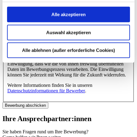
Angeworben durch das Programm
Alle akzeptieren
„Mitarbeiter werben Mitarbeiter“
Name des dhpg-Mitarbeiters
*
dhpg-Standort
*
Auswahl akzeptieren
* Pflichtangabe
Alle ablehnen (außer erforderliche Cookies)
Mit dem Absenden Ihrer Bewerbung erklären Sie Ihre
Einwilligung, dass wir die von Ihnen freiwillig übermittelten
Daten im Bewerbungsprozess verarbeiten. Die Einwilligung
können Sie jederzeit mit Wirkung für die Zukunft widerrufen.
Weitere Informationen finden Sie in unseren
Datenschutzinformationen für Bewerber
.
Ihre Ansprechpartner:innen
Sie haben Fragen rund um Ihre Bewerbung?