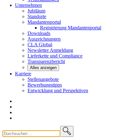
Unternehmen
Jubiläum
Standorte
Mandantenportal
Registrierung Mandantenportal
Downloads
Auszeichnungen
CLA
Global
Newsletter
Anmeldung
Lieferkette und
Compliance
Transparenzbericht
Alles anzeigen
Karriere
Stellenangebote
Bewerbungstipps
Entwicklung und
Perspektiven