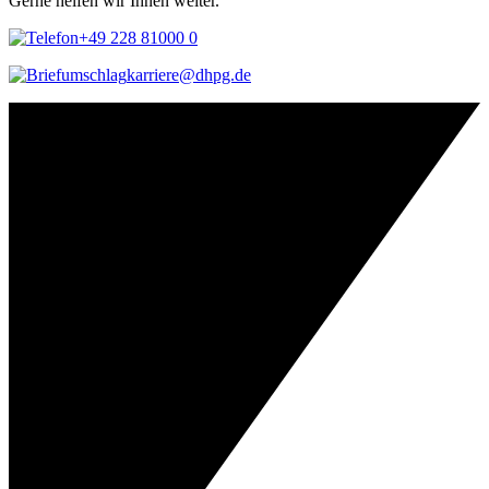
Gerne helfen wir Ihnen weiter.
+49 228 81000 0
karriere@dhpg.de