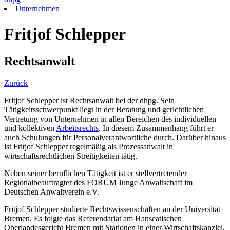
Unternehmen
Fritjof Schlepper
Rechtsanwalt
Zurück
Fritjof Schlepper ist Rechtsanwalt bei der dhpg. Sein
Tätigkeitsschwerpunkt liegt in der Beratung und gerichtlichen
Vertretung von Unternehmen in allen Bereichen des individuellen
und kollektiven
Arbeitsrechts
. In diesem Zusammenhang führt er
auch Schulungen für Personalverantwortliche durch. Darüber hinaus
ist Fritjof Schlepper regelmäßig als Prozessanwalt in
wirtschaftsrechtlichen Streitigkeiten tätig.
Neben seiner beruflichen Tätigkeit ist er stellvertretender
Regionalbeauftragter des FORUM Junge Anwaltschaft im
Deutschen Anwaltverein e.V.
Fritjof Schlepper studierte Rechtswissenschaften an der Universität
Bremen. Es folgte das Referendariat am Hanseatischen
Oberlandesgericht Bremen mit Stationen in einer Wirtschaftskanzlei,