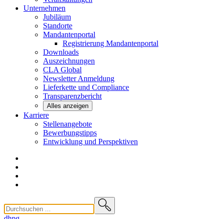
Unternehmen
Jubiläum
Standorte
Mandantenportal
Registrierung Mandantenportal
Downloads
Auszeichnungen
CLA
Global
Newsletter
Anmeldung
Lieferkette und
Compliance
Transparenzbericht
Alles anzeigen
Karriere
Stellenangebote
Bewerbungstipps
Entwicklung und
Perspektiven
dhpg