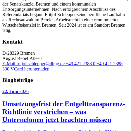
der Senatskanzlei Bremen und einem kommunalen
Entsorgungsunternehmen. Nach erfolgreichem Abschluss des
Referendariats begann Fritjof Schlepper seine berufliche Laufbahn
als Rechtsanwalt im Bereich Arbeitsrecht in einer renommierten
Wirtschaftskanzlei in Bremen. Seit 2024 ist er am Standort Bremen
tätig.
Kontakt
D-28329 Bremen
August-Bebel-Allee 1
E-Mail
fritjof.schlepper@dhpg.de
+49 421 2388 0
+49 421 2388
330
VCard herunterladen
Blogbeiträge
22. Juni
2026
Umsetzungsfrist der Entgelttransparenz-
Richtlinie verstrichen – was
Unternehmen jetzt beachten müssen