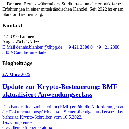
in Bremen. Bereits während des Studiums sammelte er praktische
Erfahrungen in einer mittelständischen Kanzlei. Seit 2022 ist er am
Standort Bremen tätig.
Kontakt
D-28329 Bremen
August-Bebel-Allee 1
E-Mail
dennis.blanken@dhpg.de
+49 421 2388 0
+49 421 2388
330
VCard herunterladen
Blogbeiträge
27. März
2025
Update zur Krypto-Besteuerung: BMF
aktualisiert Anwendungserlass
Das Bundesfinanzministerium (BMF) erhöht die Anforderungen an
die Dokumentationspflichten von Steuerpflichtigen und ersetzt das
bisherige Krypto-Schreiben vom 10.5.2022.
Tax Compliance
Gestaltende Steuerberatung