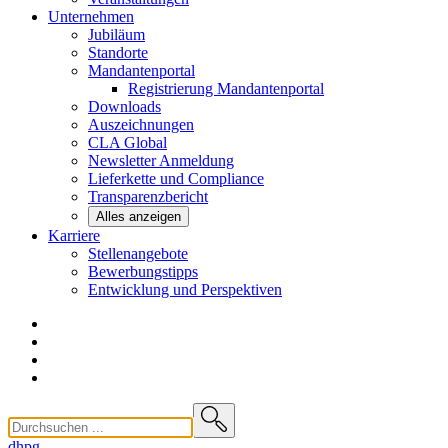
Unternehmen
Jubiläum
Standorte
Mandantenportal
Registrierung Mandantenportal
Downloads
Auszeichnungen
CLA
Global
Newsletter
Anmeldung
Lieferkette und
Compliance
Transparenzbericht
Alles anzeigen
Karriere
Stellenangebote
Bewerbungstipps
Entwicklung und
Perspektiven
dhpg