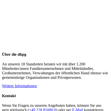
Über die dhpg
An unseren 18 Standorten beraten wir mit über 1.200
Mitarbeiter:innen Familienunternehmen und Mittelständler,
Großunternehmen, Verwaltungen der öffentlichen Hand ebenso wie
gemeinnützige Organisationen und Privatpersonen.
Weitere Informationen
Kontakt
Wenn Sie Fragen zu unseren Angeboten haben, können Sie uns
gern telefonisch (
+49 228 81000 0
) oder per
E-Mail
kontaktieren.