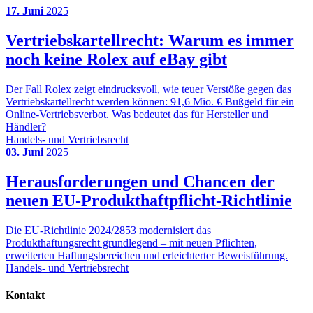
17. Juni
2025
Vertriebskartellrecht: Warum es immer
noch keine Rolex auf eBay gibt
Der Fall Rolex zeigt eindrucksvoll, wie teuer Verstöße gegen das
Vertriebskartellrecht werden können: 91,6 Mio. € Bußgeld für ein
Online-Vertriebsverbot. Was bedeutet das für Hersteller und
Händler?
Handels- und Vertriebsrecht
03. Juni
2025
Herausforderungen und Chancen der
neuen EU-Produkthaftpflicht-Richtlinie
Die EU-Richtlinie 2024/2853 modernisiert das
Produkthaftungsrecht grundlegend – mit neuen Pflichten,
erweiterten Haftungsbereichen und erleichterter Beweisführung.
Handels- und Vertriebsrecht
Kontakt