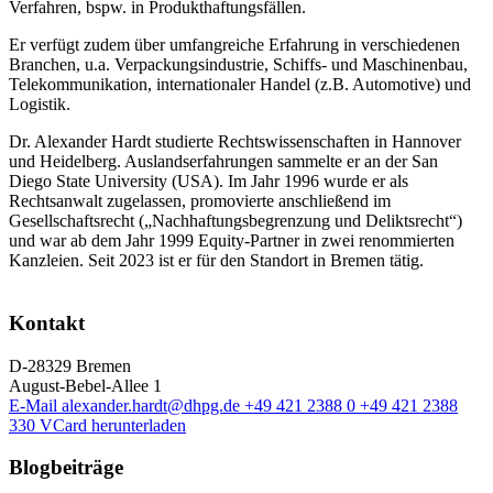
Verfahren, bspw. in Produkthaftungsfällen.
Er verfügt zudem über umfangreiche Erfahrung in verschiedenen
Branchen, u.a. Verpackungsindustrie, Schiffs- und Maschinenbau,
Telekommunikation, internationaler Handel (z.B. Automotive) und
Logistik.
Dr. Alexander Hardt studierte Rechtswissenschaften in Hannover
und Heidelberg. Auslandserfahrungen sammelte er an der San
Diego State University (USA). Im Jahr 1996 wurde er als
Rechtsanwalt zugelassen, promovierte anschließend im
Gesellschaftsrecht („Nachhaftungsbegrenzung und Deliktsrecht“)
und war ab dem Jahr 1999 Equity-Partner in zwei renommierten
Kanzleien. Seit 2023 ist er für den Standort in Bremen tätig.
Kontakt
D-28329 Bremen
August-Bebel-Allee 1
E-Mail
alexander.hardt@dhpg.de
+49 421 2388 0
+49 421 2388
330
VCard herunterladen
Blogbeiträge