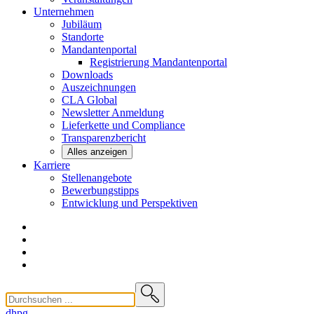
Unternehmen
Jubiläum
Standorte
Mandantenportal
Registrierung Mandantenportal
Downloads
Auszeichnungen
CLA
Global
Newsletter
Anmeldung
Lieferkette und
Compliance
Transparenzbericht
Alles anzeigen
Karriere
Stellenangebote
Bewerbungstipps
Entwicklung und
Perspektiven
dhpg