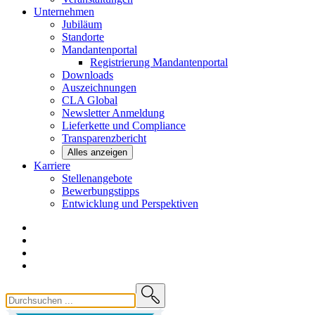
Unternehmen
Jubiläum
Standorte
Mandantenportal
Registrierung Mandantenportal
Downloads
Auszeichnungen
CLA
Global
Newsletter
Anmeldung
Lieferkette und
Compliance
Transparenzbericht
Alles anzeigen
Karriere
Stellenangebote
Bewerbungstipps
Entwicklung und
Perspektiven