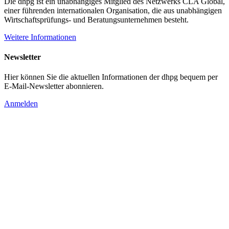
Die dhpg ist ein unabhängiges Mitglied des Netzwerks CLA Global,
einer führenden internationalen Organisation, die aus unabhängigen
Wirtschaftsprüfungs- und Beratungsunternehmen besteht.
Weitere Informationen
Newsletter
Hier können Sie die aktuellen Informationen der dhpg bequem per
E-Mail-Newsletter abonnieren.
Anmelden