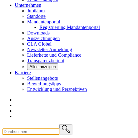
Unternehmen
Jubiläum
Standorte
Mandantenportal
Registrierung Mandantenportal
Downloads
Auszeichnungen
CLA
Global
Newsletter
Anmeldung
Lieferkette und
Compliance
Transparenzbericht
Alles anzeigen
Karriere
Stellenangebote
Bewerbungstipps
Entwicklung und
Perspektiven