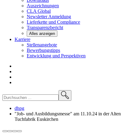
Downloads
Auszeichnungen
CLA
Global
Newsletter
Anmeldung
Lieferkette und
Compliance
Transparenzbericht
Alles anzeigen
Karriere
Stellenangebote
Bewerbungstipps
Entwicklung und
Perspektiven
dhpg
"Job- und Ausbildungsmesse" am 11.10.24 in der Alten
Tuchfabrik Euskirchen