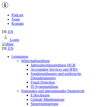
Podcast
Team
Kontakt
DE
EN
Login
DE
EN
Leistungen
Wirtschaftsprüfung
Jahresabschlussprüfung HGB
Accounting Services und IFRS
Sonderprüfungen und prüferische
Dienstleistungen
Fraud Detection
IT-Systemprüfung
Nationales und internationales Steuerrecht
E-Rechnung
Globale Mindeststeuer
Steueroptimierung