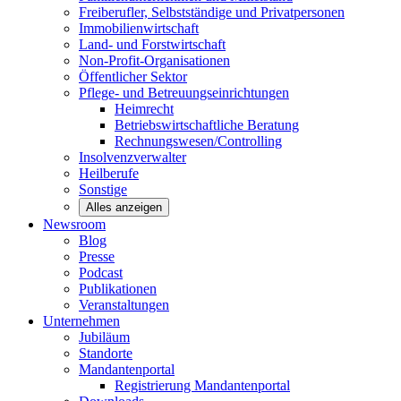
Freiberufler, Selbstständige und
Privatpersonen
Immobilienwirtschaft
Land- und
Forstwirtschaft
Non-Profit-Organisationen
Öffentlicher
Sektor
Pflege- und Betreuungseinrichtungen
Heimrecht
Betriebswirtschaftliche Beratung
Rechnungswesen/Controlling
Insolvenzverwalter
Heilberufe
Sonstige
Alles anzeigen
Newsroom
Blog
Presse
Podcast
Publikationen
Veranstaltungen
Unternehmen
Jubiläum
Standorte
Mandantenportal
Registrierung Mandantenportal