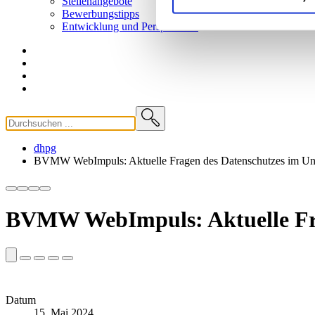
Stellenangebote
Bewerbungstipps
Entwicklung und
Perspektiven
dhpg
BVMW WebImpuls: Aktuelle Fragen des Datenschutzes im Un
BVMW WebImpuls: Aktuelle Fra
Datum
15. Mai 2024