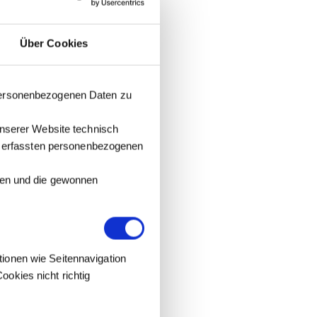
Über Cookies
 personenbezogenen Daten zu
unserer Website technisch
it erfassten personenbezogenen
tzen und die gewonnen
tionen wie Seitennavigation
okies nicht richtig