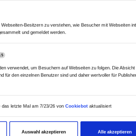
Webseiten-Besitzern zu verstehen, wie Besucher mit Webseiten int
gesammelt und gemeldet werden.
15
en verwendet, um Besuchern auf Webseiten zu folgen. Die Absicht i
d für den einzelnen Benutzer sind und daher wertvoller für Publish
 das letzte Mal am 7/23/26 von
Cookiebot
aktualisiert
Auswahl akzeptieren
Alle akzeptieren