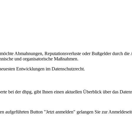
 möchte Abmahnungen, Reputationsverluste oder Bußgelder durch die A
chnische und organisatorische Maßnahmen.
 neuesten Entwicklungen im Datenschutzrecht.
perte bei der dhpg, gibt Ihnen einen aktuellen Überblick über das Da
n aufgeführten Button "Jetzt anmelden" gelangen Sie zur Anmeldeseit