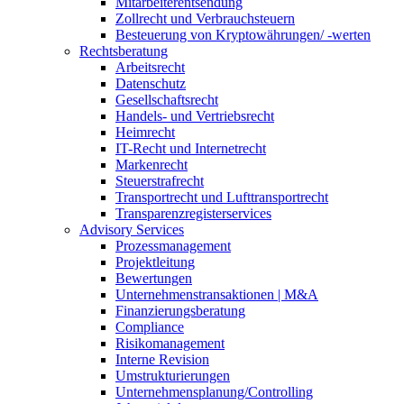
Mitarbeiterentsendung
Zollrecht und Verbrauchsteuern
Besteuerung von Kryptowährungen/ -werten
Rechtsberatung
Arbeitsrecht
Datenschutz
Gesellschaftsrecht
Handels- und Vertriebsrecht
Heimrecht
IT-Recht und Internetrecht
Markenrecht
Steuerstrafrecht
Transportrecht und Lufttransportrecht
Transparenzregisterservices
Advisory
Services
Prozessmanagement
Projektleitung
Bewertungen
Unternehmenstransaktionen | M&A
Finanzierungsberatung
Compliance
Risikomanagement
Interne Revision
Umstrukturierungen
Unternehmensplanung/Controlling