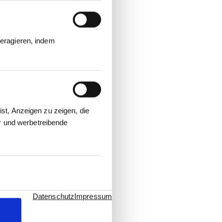
eragieren, indem
st, Anzeigen zu zeigen, die
er und werbetreibende
Datenschutz
Impressum