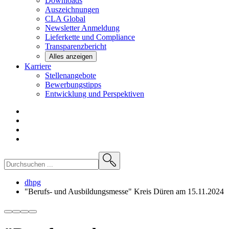
Downloads
Auszeichnungen
CLA
Global
Newsletter
Anmeldung
Lieferkette und
Compliance
Transparenzbericht
Alles anzeigen
Karriere
Stellenangebote
Bewerbungstipps
Entwicklung und
Perspektiven
dhpg
"Berufs- und Ausbildungsmesse" Kreis Düren am 15.11.2024