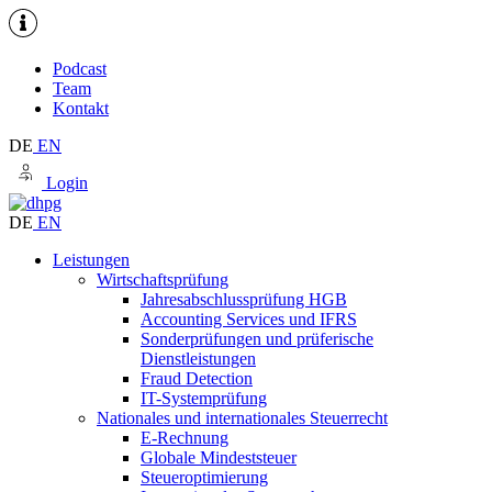
Podcast
Team
Kontakt
DE
EN
Login
DE
EN
Leistungen
Wirtschaftsprüfung
Jahresabschlussprüfung HGB
Accounting Services und IFRS
Sonderprüfungen und prüferische
Dienstleistungen
Fraud Detection
IT-Systemprüfung
Nationales und internationales Steuerrecht
E-Rechnung
Globale Mindeststeuer
Steueroptimierung