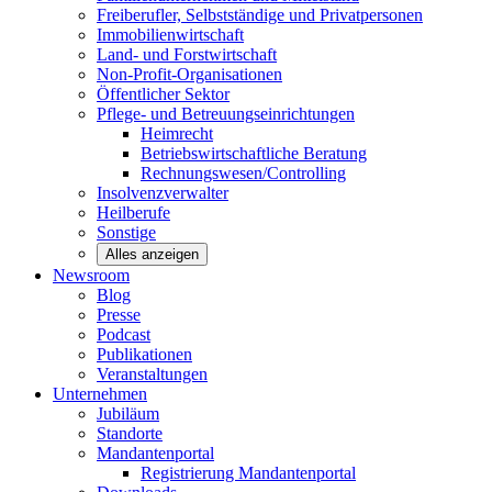
Freiberufler, Selbstständige und
Privatpersonen
Immobilienwirtschaft
Land- und
Forstwirtschaft
Non-Profit-Organisationen
Öffentlicher
Sektor
Pflege- und Betreuungseinrichtungen
Heimrecht
Betriebswirtschaftliche Beratung
Rechnungswesen/Controlling
Insolvenzverwalter
Heilberufe
Sonstige
Alles anzeigen
Newsroom
Blog
Presse
Podcast
Publikationen
Veranstaltungen
Unternehmen
Jubiläum
Standorte
Mandantenportal
Registrierung Mandantenportal